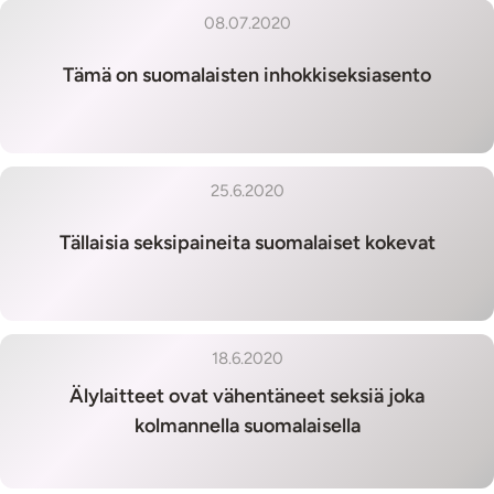
08.07.2020
Tämä on suomalaisten inhokkiseksiasento
25.6.2020
Tällaisia seksipaineita suomalaiset kokevat
18.6.2020
Älylaitteet ovat vähentäneet seksiä joka
kolmannella suomalaisella