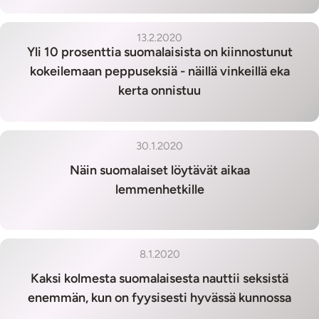
13.2.2020
Yli 10 prosenttia suomalaisista on kiinnostunut
kokeilemaan peppuseksiä - näillä vinkeillä eka
kerta onnistuu
30.1.2020
Näin suomalaiset löytävät aikaa
lemmenhetkille
8.1.2020
Kaksi kolmesta suomalaisesta nauttii seksistä
enemmän, kun on fyysisesti hyvässä kunnossa