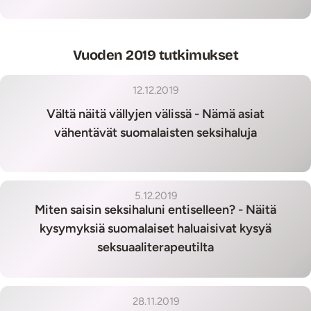
Vuoden 2019 tutkimukset
12.12.2019
Vältä näitä vällyjen välissä - Nämä asiat
vähentävät suomalaisten seksihaluja
5.12.2019
Miten saisin seksihaluni entiselleen? - Näitä
kysymyksiä suomalaiset haluaisivat kysyä
seksuaaliterapeutilta
28.11.2019