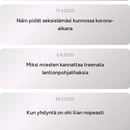
17.4.2020
Näin pidät seksielämäsi kunnossa korona-
aikana
2.4.2020
Miksi miesten kannattaa treenata
lantionpohjalihaksia
26.3.2020
Kun yhdyntä on ohi liian nopeasti