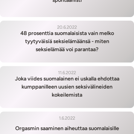
20.6.2022
48 prosenttia suomalaisista vain melko
tyytyväisiä seksielämäänsä - miten
seksielämää voi parantaa?
11.6.2022
Joka viides suomalainen ei uskalla ehdottaa
kumppanilleen uusien seksivälineiden
kokeilemista
1.6.2022
Orgasmin saaminen aiheuttaa suomalaisille