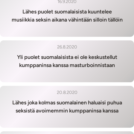
16.9.2020
Lähes puolet suomalaisista kuuntelee
musiikkia seksin aikana vähintään silloin tällöin
26.8.2020
Yli puolet suomalaisista ei ole keskustellut
kumppaninsa kanssa masturboinnistaan
20.8.2020
Lähes joka kolmas suomalainen haluaisi puhua
seksistä avoimemmin kumppaninsa kanssa