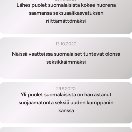
Lähes puolet suomalaisista kokee nuorena
saamansa seksuaalikasvatuksen
riittämättömäksi
13.10.2020
Näissä vaatteissa suomalaiset tuntevat olonsa
seksikkäimmäksi
29.9.2020
Yli puolet suomalaisista on harrastanut
suojaamatonta seksiä uuden kumppanin
kanssa