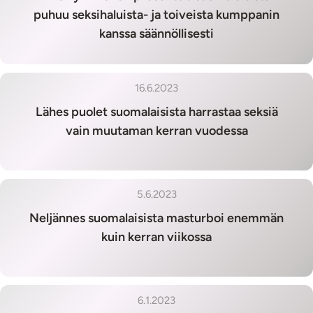
puhuu seksihaluista- ja toiveista kumppanin
kanssa säännöllisesti
16.6.2023
Lähes puolet suomalaisista harrastaa seksiä
vain muutaman kerran vuodessa
5.6.2023
Neljännes suomalaisista masturboi enemmän
kuin kerran viikossa
6.1.2023