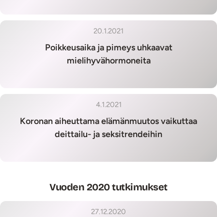
20.1.2021
Poikkeusaika ja pimeys uhkaavat
mielihyvähormoneita
4.1.2021
Koronan aiheuttama elämänmuutos vaikuttaa
deittailu- ja seksitrendeihin
Vuoden 2020 tutkimukset
27.12.2020