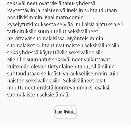
seksivälineet ovat vielä tabu- yhdessä
käytettäviin ja naisten välineisiin suhtaudutaan
positiivisimmin. Kaalimato.comin
kyselytutkimuksesta selviää, millaisia ajatuksia eri
tarkoituksiin suunnitellut seksivälineet
herättävät suomalaisissa. Myönteisimmin
suomalaiset suhtautuvat naisten seksivälineisiin
sekä yhdessä käytettäviin seksivälineisiin.
Miehille suunnatut seksivälineet vaikuttavat
kuitenkin olevan tietynlainen tabu, sillä niihin
suhtaudutaan selkeästi varauksellisemmin kuin
naisten seksivälineisiin. Seksivälineet ovat
muuttuneet entistä luontevammaksi osaksi
suomalaisten seksielämää...
Lue lisää...