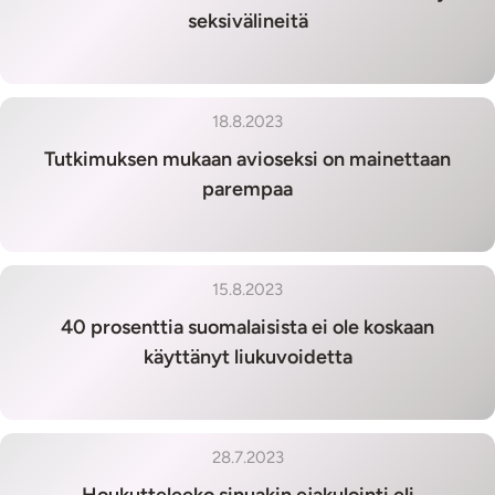
seksivälineitä
18.8.2023
Tutkimuksen mukaan avioseksi on mainettaan
parempaa
15.8.2023
40 prosenttia suomalaisista ei ole koskaan
käyttänyt liukuvoidetta
28.7.2023
Houkutteleeko sinuakin ejakulointi eli