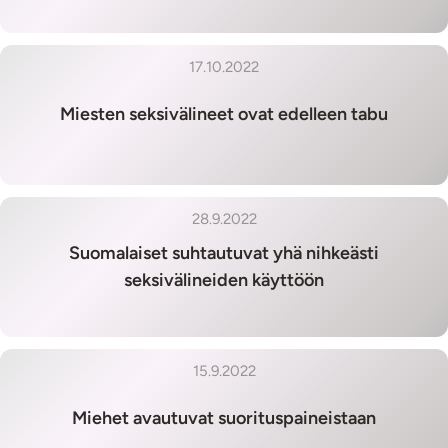
17.10.2022
Miesten seksivälineet ovat edelleen tabu
28.9.2022
Suomalaiset suhtautuvat yhä nihkeästi
seksivälineiden käyttöön
15.9.2022
Miehet avautuvat suorituspaineistaan