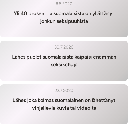
6.8.2020
Yli 40 prosenttia suomalaisista on yllättänyt
jonkun seksipuuhista
30.7.2020
Lähes puolet suomalaisista kaipaisi enemmän
seksikehuja
22.7.2020
Lähes joka kolmas suomalainen on lähettänyt
vihjailevia kuvia tai videoita