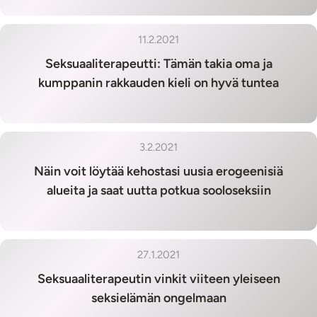
11.2.2021
Seksuaaliterapeutti: Tämän takia oma ja
kumppanin rakkauden kieli on hyvä tuntea
3.2.2021
Näin voit löytää kehostasi uusia erogeenisiä
alueita ja saat uutta potkua sooloseksiin
27.1.2021
Seksuaaliterapeutin vinkit viiteen yleiseen
seksielämän ongelmaan