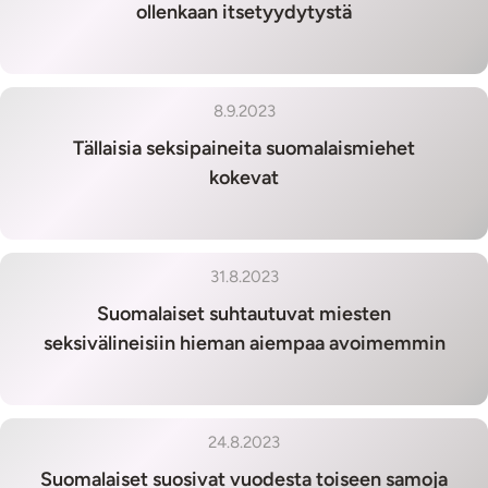
ollenkaan itsetyydytystä
8.9.2023
Tällaisia seksipaineita suomalaismiehet
kokevat
31.8.2023
Suomalaiset suhtautuvat miesten
seksivälineisiin hieman aiempaa avoimemmin
24.8.2023
Suomalaiset suosivat vuodesta toiseen samoja