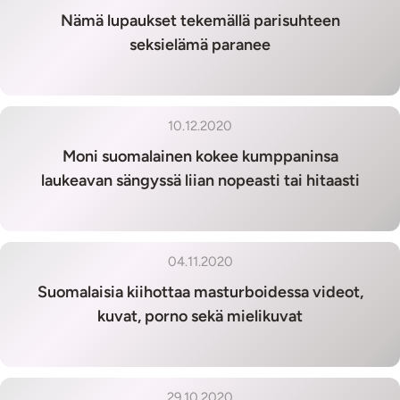
Nämä lupaukset tekemällä parisuhteen
seksielämä paranee
10.12.2020
Moni suomalainen kokee kumppaninsa
laukeavan sängyssä liian nopeasti tai hitaasti
04.11.2020
Suomalaisia kiihottaa masturboidessa videot,
kuvat, porno sekä mielikuvat
29.10.2020