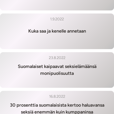
1.9.2022
Kuka saa ja kenelle annetaan
23.8.2022
Suomalaiset kaipaavat seksielämäänsä
monipuolisuutta
16.8.2022
30 prosenttia suomalaisista kertoo haluavansa
seksiä enemmän kuin kumppaninsa