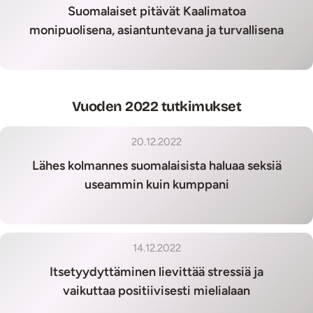
Suomalaiset pitävät Kaalimatoa
monipuolisena, asiantuntevana ja turvallisena
Vuoden 2022 tutkimukset
20.12.2022
Lähes kolmannes suomalaisista haluaa seksiä
useammin kuin kumppani
14.12.2022
Itsetyydyttäminen lievittää stressiä ja
vaikuttaa positiivisesti mielialaan