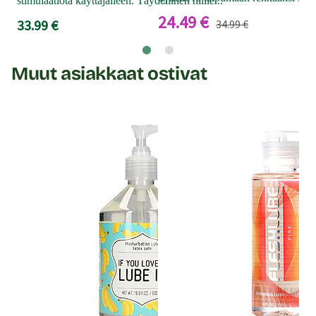
stimulaatiota käyttäjälleen. Täydellinen niille...
24.49 €
33.99 €
34.99 €
Muut asiakkaat ostivat