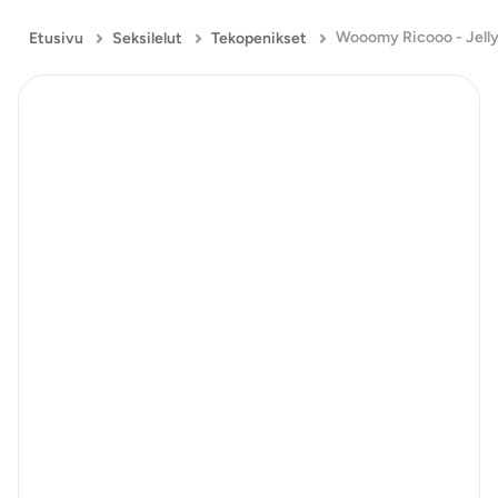
Wooomy Ricooo - Jelly
Etusivu
Seksilelut
Tekopenikset