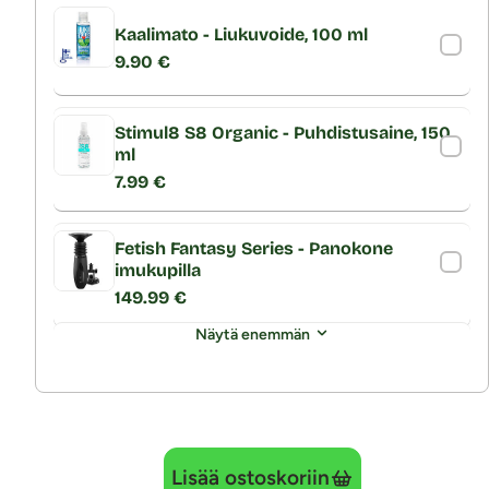
Kaalimato - Liukuvoide, 100 ml
9.90 €
Stimul8 S8 Organic - Puhdistusaine, 150
ml
7.99 €
Fetish Fantasy Series - Panokone
imukupilla
149.99 €
Näytä enemmän
Lisää ostoskoriin