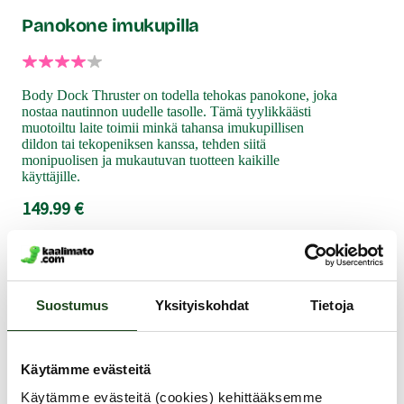
Panokone imukupilla
Body Dock Thruster on todella tehokas panokone, joka
nostaa nautinnon uudelle tasolle. Tämä tyylikkäästi
muotoiltu laite toimii minkä tahansa imukupillisen
dildon tai tekopeniksen kanssa, tehden siitä
monipuolisen ja mukautuvan tuotteen kaikille
käyttäjille.
149.99 €
Samankaltaisia tuotteita
Suostumus
Yksityiskohdat
Tietoja
-30%
Käytämme evästeitä
Käytämme evästeitä (cookies) kehittääksemme