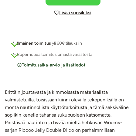
Lisää suosikiksi
Ilmainen toimitus
yli 60€ tilauksiin
Supernopea toimitus omasta varastosta
Toimitusaika-arvio ja lisätiedot
Erittäin joustavasta ja kimmoisasta materiaalista
valmistetuilla, toisissaan kiinni olevilla tekopeniksillä on
monta nautinnollista käyttötarkoitusta ja tämä seksiväline
sopiikin kenelle tahansa sukupuoleen katsomatta.
Piristävää nautintoa ja hyvää mieltä hehkuvan Woomy-
sarjan Ricooo Jelly Double Dildo on parhaimmillaan