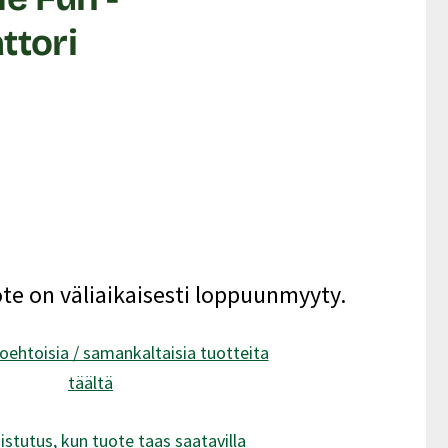
ttori
ote on väliaikaisesti loppuunmyyty.
oehtoisia / samankaltaisia tuotteita
täältä
istutus, kun tuote taas saatavilla