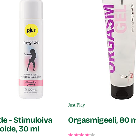
Just Play
de - Stimuloiva
Orgasmigeeli, 80 
oide, 30 ml