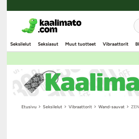
Seksilelut
Seksiasut
Muut tuotteet
Vibraattorit
B
Etusivu
Seksilelut
Vibraattorit
Wand-sauvat
ZEN