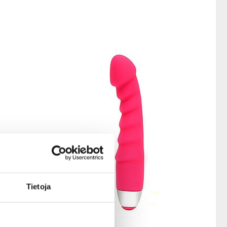
Tietoja
Rimba