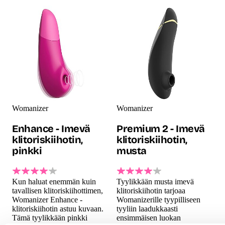
Womanizer
Womanizer
Enhance - Imevä
Premium 2 - Imevä
klitoriskiihotin,
klitoriskiihotin,
pinkki
musta
Kun haluat enemmän kuin
Tyylikkään musta imevä
tavallisen klitoriskiihottimen,
klitoriskiihotin tarjoaa
Womanizer Enhance -
Womanizerille tyypilliseen
klitoriskiihotin astuu kuvaan.
tyyliin laadukkaasti
Tämä tyylikkään pinkki
ensimmäisen luokan