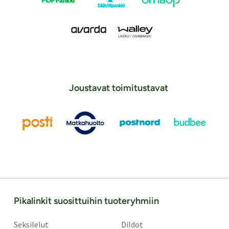
Joustavat toimitustavat
Pikalinkit suosittuihin tuoteryhmiin
Seksilelut
Dildot