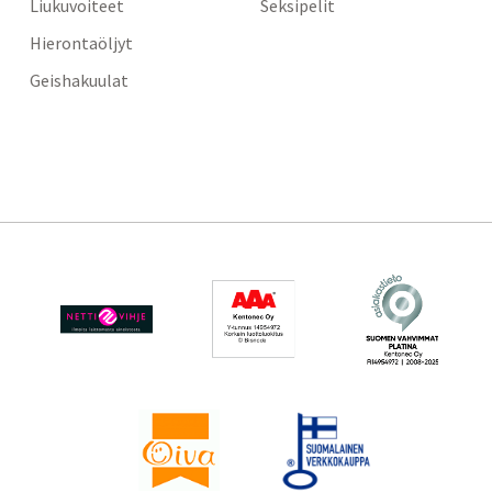
Liukuvoiteet
Seksipelit
Hierontaöljyt
Geishakuulat