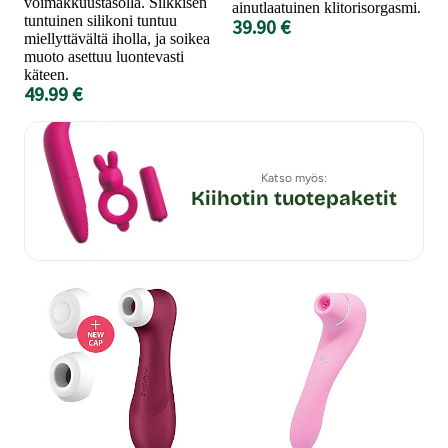
voimakkuustasolla. Silkkisen
ainutlaatuinen klitorisorgasmi.
tuntuinen silikoni tuntuu
39.90 €
miellyttävältä iholla, ja soikea
muoto asettuu luontevasti
käteen.
49.99 €
Katso myös:
Kiihotin tuotepaketit