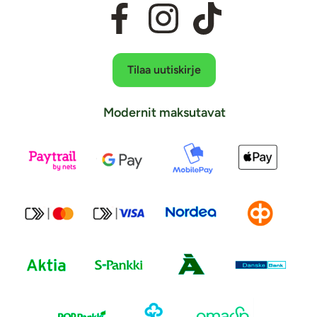
Tilaa uutiskirje
Modernit maksutavat