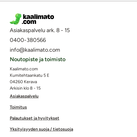
Asiakaspalvelu ark. 8 - 15
0400-380566
info@kaalimato.com
Noutopiste ja toimisto
Kaalimato.com
Kumitehtaankatu 5 E
04260 Kerava
Arkisin klo 8 - 15
Asiakaspalvelu
Toimitus
Palautukset ja hyvitykset
Yksityisyyden suoja / tietosuoja