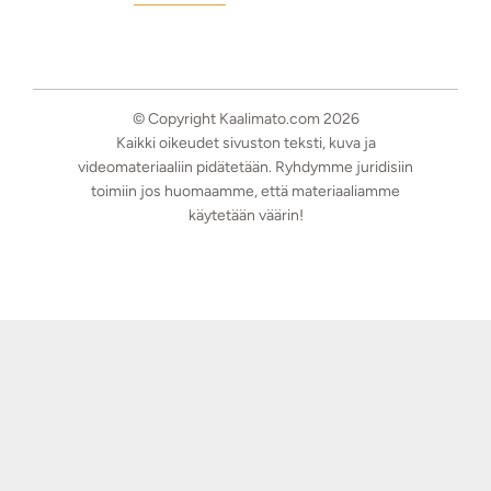
© Copyright Kaalimato.com 2026
Kaikki oikeudet sivuston teksti, kuva ja
videomateriaaliin pidätetään. Ryhdymme juridisiin
toimiin jos huomaamme, että materiaaliamme
käytetään väärin!