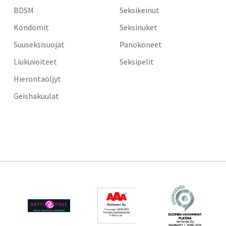
BDSM
Seksikeinut
Kondomit
Seksinuket
Suuseksisuojat
Panokoneet
Liukuvoiteet
Seksipelit
Hierontaöljyt
Geishakuulat