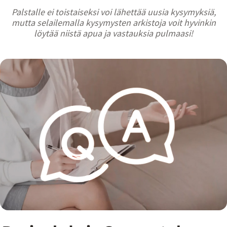
Palstalle ei toistaiseksi voi lähettää uusia kysymyksiä,
mutta selailemalla kysymysten arkistoja voit hyvinkin
löytää niistä apua ja vastauksia pulmaasi!