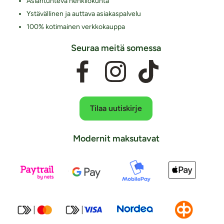
Asiantunteva henkilökunta
Ystävällinen ja auttava asiakaspalvelu
100% kotimainen verkkokauppa
Seuraa meitä somessa
Tilaa uutiskirje
Modernit maksutavat