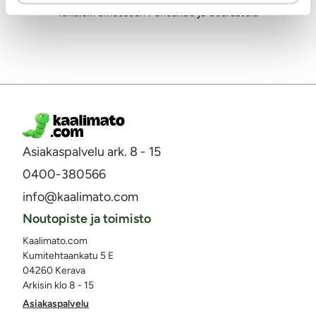
Takaisin aiheeseen Parisuhde ja Seurustelu
Asiakaspalvelu ark. 8 - 15
0400-380566
info@kaalimato.com
Noutopiste ja toimisto
Kaalimato.com
Kumitehtaankatu 5 E
04260 Kerava
Arkisin klo 8 - 15
Asiakaspalvelu