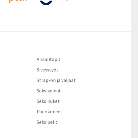
Anaalitapit
Siveysvyöt
Strap-on ja valjaat
Seksikeinut
Seksinuket
Panokoneet
Seksipelit