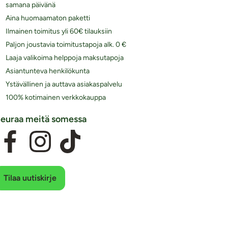
samana päivänä
Aina huomaamaton paketti
Ilmainen toimitus yli 60€ tilauksiin
Paljon joustavia toimitustapoja alk. 0 €
Laaja valikoima helppoja maksutapoja
Asiantunteva henkilökunta
Ystävällinen ja auttava asiakaspalvelu
100% kotimainen verkkokauppa
euraa meitä somessa
Tilaa uutiskirje