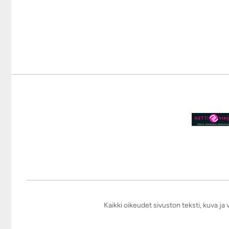
Kaikki oikeudet sivuston teksti, kuva j