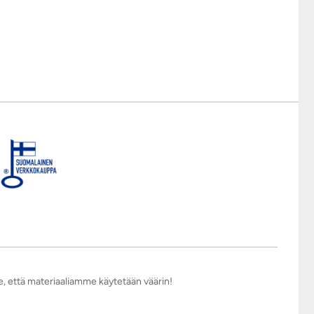
e, että materiaaliamme käytetään väärin!