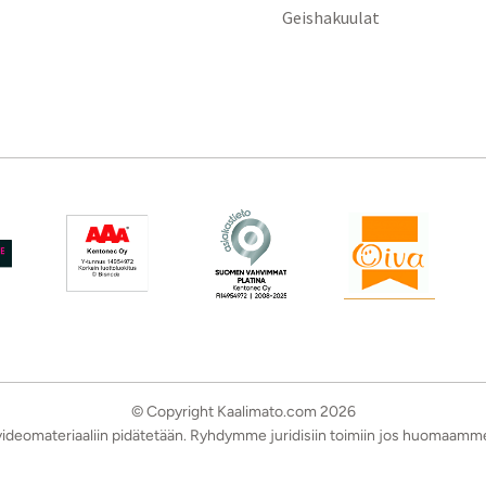
Geishakuulat
© Copyright Kaalimato.com 2026
a videomateriaaliin pidätetään. Ryhdymme juridisiin toimiin jos huomaamm