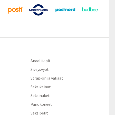
Anaalitapit
Siveysvyöt
Strap-on ja valjaat
Seksikeinut
Seksinuket
Panokoneet
Seksipelit