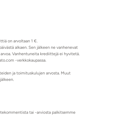
ttiä on arvoltaan 1 €.
päivästä alkaen. Sen jälkeen ne vanhenevat
 arvoa. Vanhentuneita krediittejä ei hyvitetä.
mato.com -verkkokaupassa.
teiden ja toimituskulujen arvosta. Muut
jälkeen.
tekommentista tai -arviosta palkitsemme