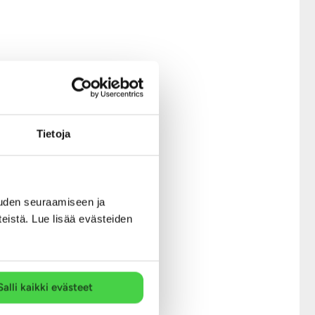
Tietoja
uden seuraamiseen ja
teistä. Lue lisää evästeiden
Salli kaikki evästeet