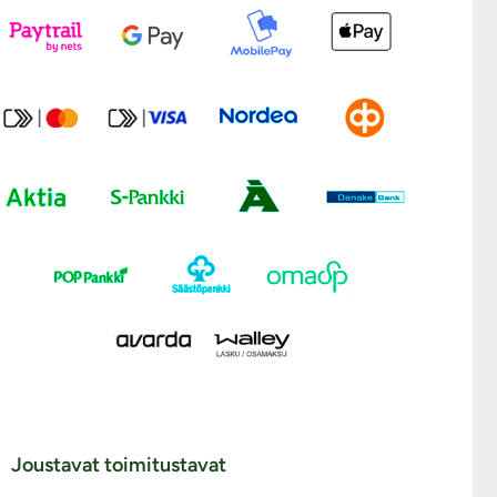
Joustavat toimitustavat