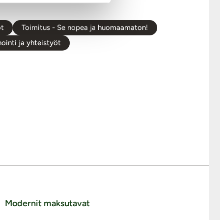
t
Toimitus - Se nopea ja huomaamaton!
ointi ja yhteistyöt
Modernit maksutavat