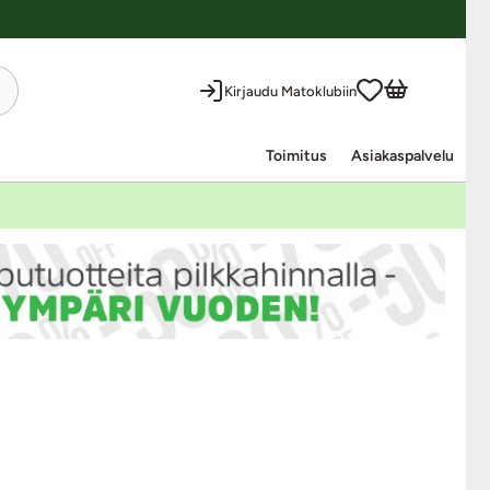
Kirjaudu Matoklubiin
Toimitus
Asiakaspalvelu