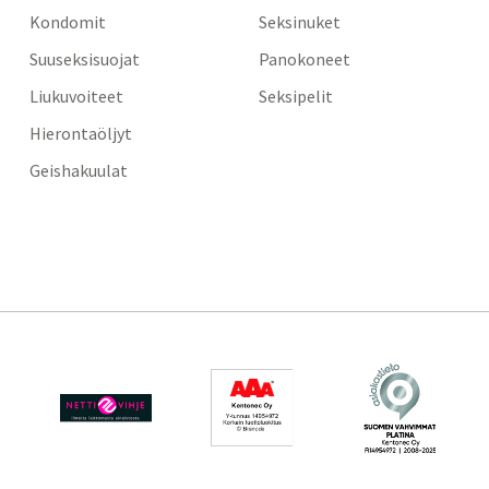
Kondomit
Seksinuket
Suuseksisuojat
Panokoneet
Liukuvoiteet
Seksipelit
Hierontaöljyt
Geishakuulat