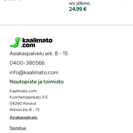
sen jälkeen.
24.99 €
Asiakaspalvelu ark. 8 - 15
0400-380566
info@kaalimato.com
Noutopiste ja toimisto
Kaalimato.com
Kumitehtaankatu 5 E
04260 Kerava
Arkisin klo 8 - 15
Asiakaspalvelu
Toimitus