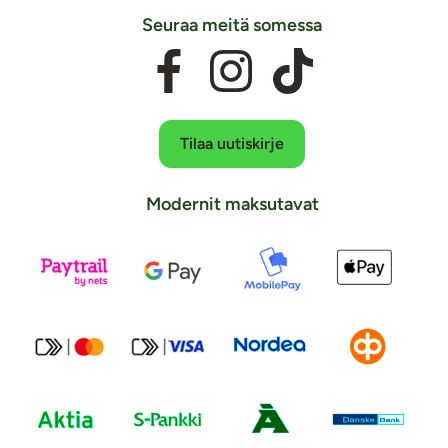
Seuraa meitä somessa
Tilaa uutiskirje
Modernit maksutavat