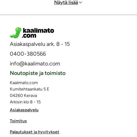
Näytä lisää
Asiakaspalvelu ark. 8 - 15
0400-380566
info@kaalimato.com
Noutopiste ja toimisto
Kaalimato.com
Kumitehtaankatu 5 E
04260 Kerava
Arkisin klo 8 - 15
Asiakaspalvelu
Toimitus
Palautukset ja hyvitykset