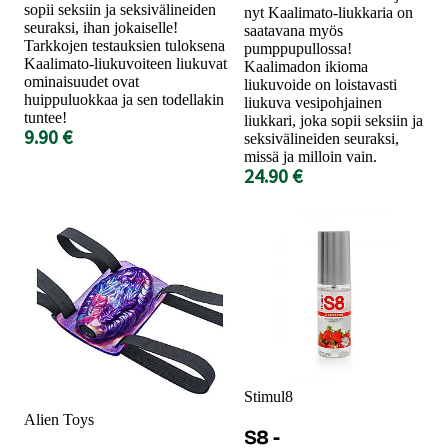
sopii seksiin ja seksivälineiden
nyt Kaalimato-liukkaria on
seuraksi, ihan jokaiselle!
saatavana myös
Tarkkojen testauksien tuloksena
pumppupullossa!
Kaalimato-liukuvoiteen liukuvat
Kaalimadon ikioma
ominaisuudet ovat
liukuvoide on loistavasti
huippuluokkaa ja sen todellakin
liukuva vesipohjainen
tuntee!
liukkari, joka sopii seksiin ja
9.90 €
seksivälineiden seuraksi,
missä ja milloin vain.
24.90 €
Stimul8
Alien Toys
S8 -