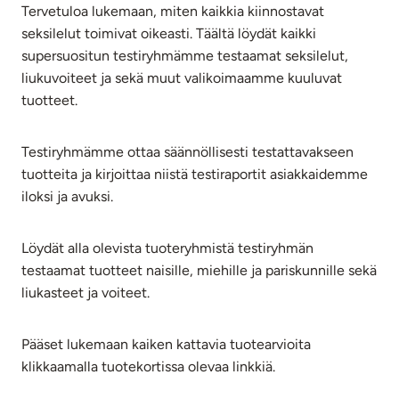
Tervetuloa lukemaan, miten kaikkia kiinnostavat
seksilelut toimivat oikeasti. Täältä löydät kaikki
supersuositun testiryhmämme testaamat seksilelut,
liukuvoiteet ja sekä muut valikoimaamme kuuluvat
tuotteet.
Testiryhmämme ottaa säännöllisesti testattavakseen
tuotteita ja kirjoittaa niistä testiraportit asiakkaidemme
iloksi ja avuksi.
Löydät alla olevista tuoteryhmistä testiryhmän
testaamat tuotteet naisille, miehille ja pariskunnille sekä
liukasteet ja voiteet.
Pääset lukemaan kaiken kattavia tuotearvioita
klikkaamalla tuotekortissa olevaa linkkiä.