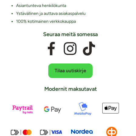
Asiantunteva henkilökunta
Ystävällinen ja auttava asiakaspalvelu
100% kotimainen verkkokauppa
Seuraa meitä somessa
Tilaa uutiskirje
Modernit maksutavat