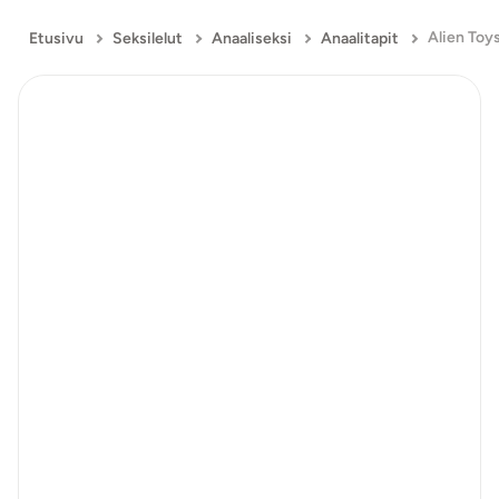
Etusivu
Seksilelut
Anaaliseksi
Anaalitapit