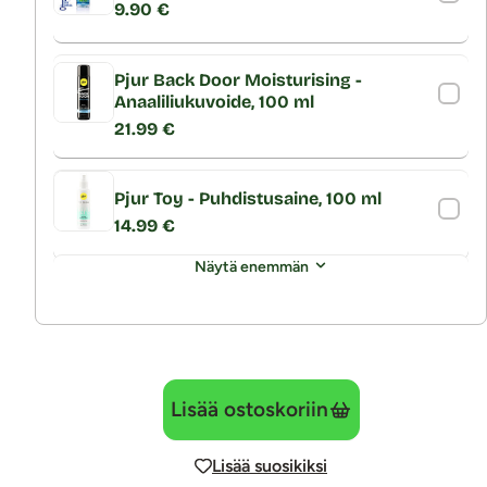
9.90 €
Pjur Back Door Moisturising -
Anaaliliukuvoide, 100 ml
21.99 €
Pjur Toy - Puhdistusaine, 100 ml
14.99 €
Näytä enemmän
Lisää ostoskoriin
Lisää suosikiksi