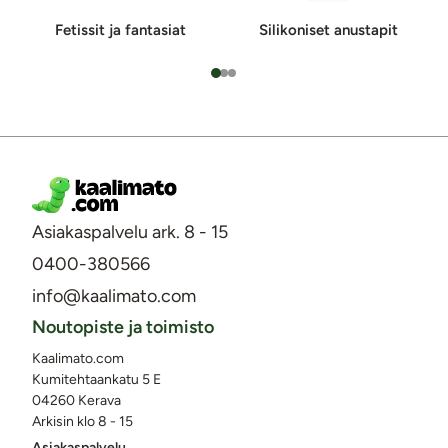
Fetissit ja fan­ta­si­at
Silikoniset anustapit
Asiakaspalvelu ark. 8 - 15
0400-380566
info@kaalimato.com
Noutopiste ja toimisto
Kaalimato.com
Kumitehtaankatu 5 E
04260 Kerava
Arkisin klo 8 - 15
Asiakaspalvelu