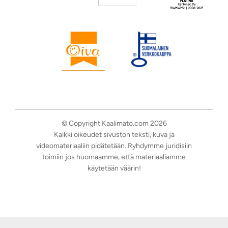
© Copyright Kaalimato.com 2026
Kaikki oikeudet sivuston teksti, kuva ja
videomateriaaliin pidätetään. Ryhdymme juridisiin
toimiin jos huomaamme, että materiaaliamme
käytetään väärin!