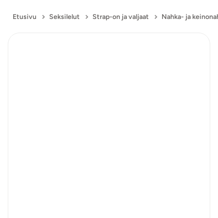
Etusivu
Seksilelut
Strap-on ja valjaat
Nahka- ja keinona