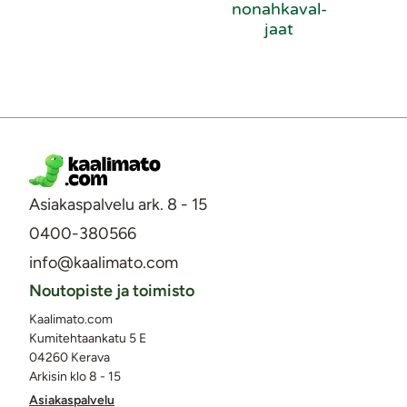
no­nah­ka­val­
jaat
Asiakaspalvelu ark. 8 - 15
0400-380566
info@kaalimato.com
Noutopiste ja toimisto
Kaalimato.com
Kumitehtaankatu 5 E
04260 Kerava
Arkisin klo 8 - 15
Asiakaspalvelu