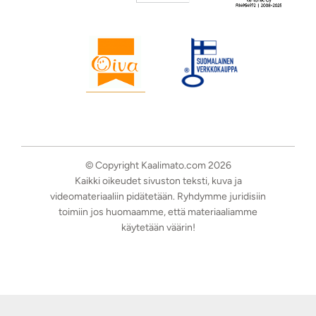
© Copyright Kaalimato.com 2026
Kaikki oikeudet sivuston teksti, kuva ja
videomateriaaliin pidätetään. Ryhdymme juridisiin
toimiin jos huomaamme, että materiaaliamme
käytetään väärin!