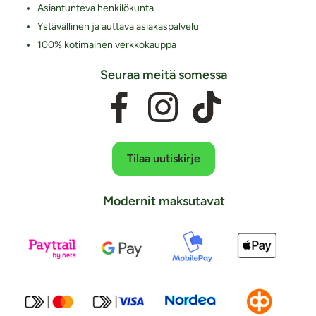
Asiantunteva henkilökunta
Ystävällinen ja auttava asiakaspalvelu
100% kotimainen verkkokauppa
Seuraa meitä somessa
Tilaa uutiskirje
Modernit maksutavat