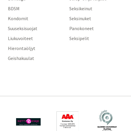
BDSM
Seksikeinut
Kondomit
Seksinuket
Suuseksisuojat
Panokoneet
Liukuvoiteet
Seksipelit
Hierontaöljyt
Geishakuulat