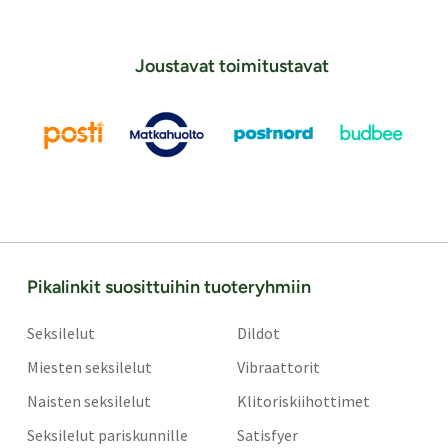
Joustavat toimitustavat
Pikalinkit suosittuihin tuoteryhmiin
Seksilelut
Dildot
Miesten seksilelut
Vibraattorit
Naisten seksilelut
Klitoriskiihottimet
Seksilelut pariskunnille
Satisfyer