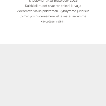
© Copyright Kaalimato.com 2026
Kaikki oikeudet sivuston teksti, kuva ja
videomateriaaliin pidätetään. Ryhdymme juridisiin
toimiin jos huomaamme, että materiaaliamme
käytetään väärin!