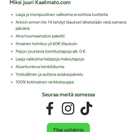
Miksi juuri Kaalimato.com
Laaja ja monipuolinen valikoima eroottisia tuotteita
Arkisin ennen klo 14 tehdyt tilaukset lähetetään vielä samana
päivänä
Aina huomaamaton paketti
Ilmainen toimitus yli 60€ tilauksiin
Paljon joustavia toimitustapoja alk. 0 €
Laaja valikoima helppoja maksutapoja
Asiantunteva henkilökunta
Ystävällinen ja auttava asiakaspalvelu
100% kotimainen verkkokauppa
Seuraa meitä somessa
Tilaa uutiskirje