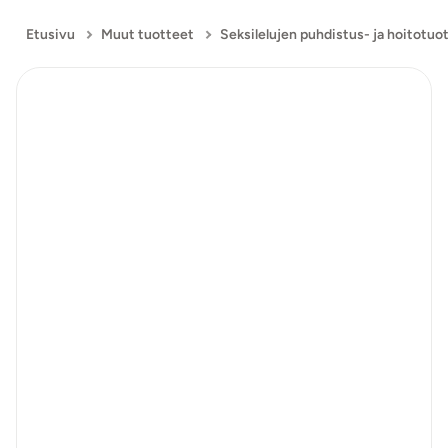
Etusivu
Muut tuotteet
Seksilelujen puhdistus- ja hoitotuo