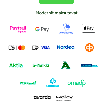
Modernit maksutavat