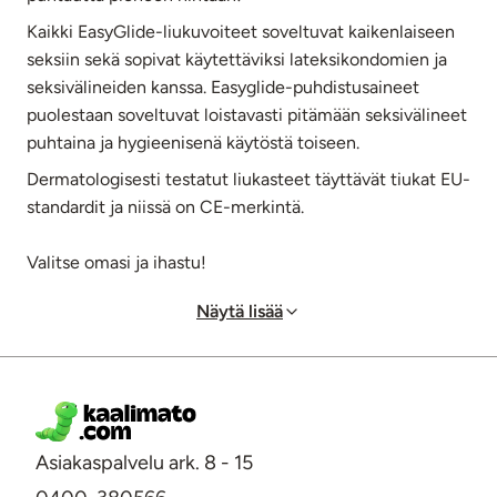
Kaikki EasyGlide-liukuvoiteet soveltuvat kaikenlaiseen
seksiin sekä sopivat käytettäviksi lateksikondomien ja
seksivälineiden kanssa. Easyglide-puhdistusaineet
puolestaan soveltuvat loistavasti pitämään seksivälineet
puhtaina ja hygieenisenä käytöstä toiseen.
Dermatologisesti testatut liukasteet täyttävät tiukat EU-
standardit ja niissä on CE-merkintä.
Valitse omasi ja ihastu!
Näytä lisää
Asiakaspalvelu ark. 8 - 15