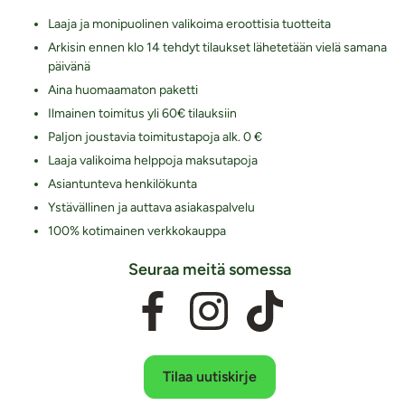
Laaja ja monipuolinen valikoima eroottisia tuotteita
Arkisin ennen klo 14 tehdyt tilaukset lähetetään vielä samana
päivänä
Aina huomaamaton paketti
Ilmainen toimitus yli 60€ tilauksiin
Paljon joustavia toimitustapoja alk. 0 €
Laaja valikoima helppoja maksutapoja
Asiantunteva henkilökunta
Ystävällinen ja auttava asiakaspalvelu
100% kotimainen verkkokauppa
Seuraa meitä somessa
Tilaa uutiskirje