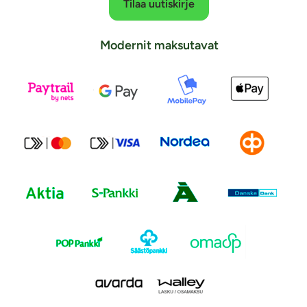
Tilaa uutiskirje
Modernit maksutavat