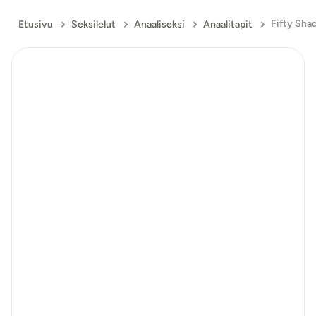
Etusivu
Seksilelut
Anaaliseksi
Anaalitapit