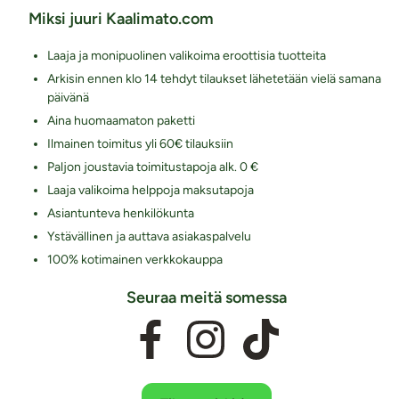
Miksi juuri Kaalimato.com
Laaja ja monipuolinen valikoima eroottisia tuotteita
Arkisin ennen klo 14 tehdyt tilaukset lähetetään vielä samana
päivänä
Aina huomaamaton paketti
Ilmainen toimitus yli 60€ tilauksiin
Paljon joustavia toimitustapoja alk. 0 €
Laaja valikoima helppoja maksutapoja
Asiantunteva henkilökunta
Ystävällinen ja auttava asiakaspalvelu
100% kotimainen verkkokauppa
Seuraa meitä somessa