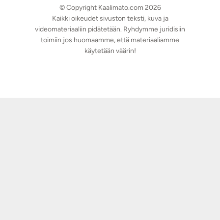
© Copyright Kaalimato.com 2026
Kaikki oikeudet sivuston teksti, kuva ja
videomateriaaliin pidätetään. Ryhdymme juridisiin
toimiin jos huomaamme, että materiaaliamme
käytetään väärin!