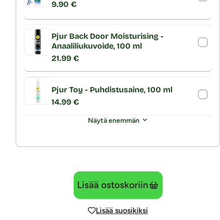
9.90 €
Pjur Back Door Moisturising -
Anaaliliukuvoide, 100 ml
21.99 €
Pjur Toy - Puhdistusaine, 100 ml
14.99 €
Näytä enemmän
Lisää ostoskoriin
Lisää suosikiksi