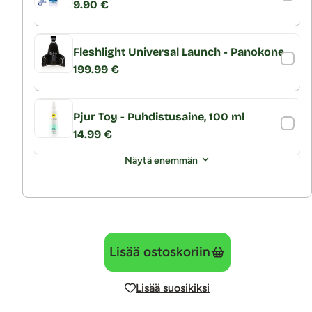
9.90 €
Fleshlight Universal Launch - Panokone
199.99 €
Pjur Toy - Puhdistusaine, 100 ml
14.99 €
Näytä enemmän
Lisää ostoskoriin
Lisää suosikiksi