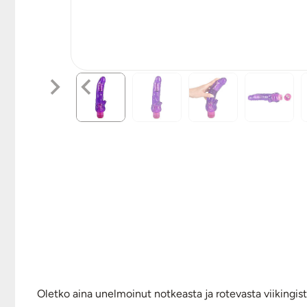
Oletko aina unelmoinut notkeasta ja rotevasta viikingist