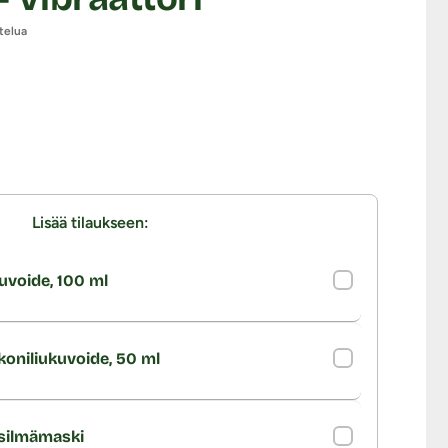
telua
Lisää tilaukseen:
uvoide, 100 ml
ikoniliukuvoide, 50 ml
silmämaski