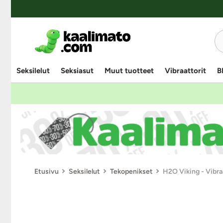
Seksilelut
Seksiasut
Muut tuotteet
Vibraattorit
B
Etusivu
Seksilelut
Tekopenikset
H2O Viking - Vibra