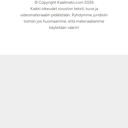
© Copyright Kaalimato.com 2026
Kaikki oikeudet sivuston teksti, kuva ja
videomateriaaliin pidätetään. Ryhdymme juridisiin
toimiin jos huomaamme, että materiaaliamme
käytetään väärin!