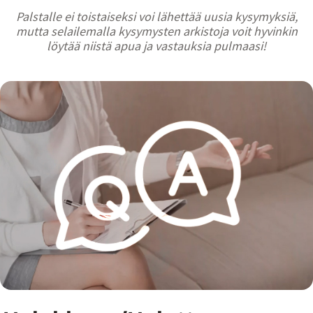
Palstalle ei toistaiseksi voi lähettää uusia kysymyksiä,
mutta selailemalla kysymysten arkistoja voit hyvinkin
löytää niistä apua ja vastauksia pulmaasi!