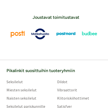
Joustavat toimitustavat
Pikalinkit suosittuihin tuoteryhmiin
Seksilelut
Dildot
Miesten seksilelut
Vibraattorit
Naisten seksilelut
Klitoriskiihottimet
Seksilelut pariskunnille
Satisfyer