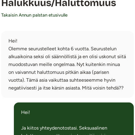
Halukkuus/Haluttomuus
Takaisin Annun palstan etusivulle
Hei!
Olemme seurustelleet kohta 6 vuotta. Seurustelun
alkuaikoina seksi oli säännöllistä ja en olisi uskonut siitä
muodostuvan meille ongelmaa. Nyt kuitenkin minua
on vaivannut haluttomuus pitkän aikaa (parisen
vuotta). Tämä asia vaikuttaa suhteeseemme hyvin
negatiivisesti ja itse kärsin asiasta. Mitä voisin tehdä??
Hei!
Ja kiitos yhteydenotostasi. Seksuaalinen