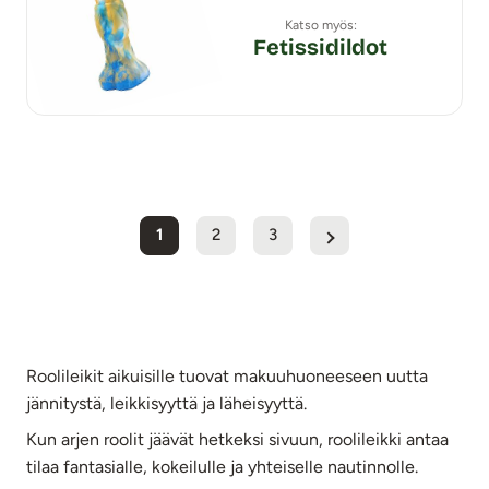
Katso myös:
Fetissidildot
1
2
3
Roolileikit aikuisille tuovat makuuhuoneeseen uutta
jännitystä, leikkisyyttä ja läheisyyttä.
Kun arjen roolit jäävät hetkeksi sivuun, roolileikki antaa
tilaa fantasialle, kokeilulle ja yhteiselle nautinnolle.