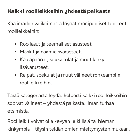
Kaikki roolileikkeihin yhdestä paikasta
Kaalimadon valikoimasta löydät monipuoliset tuotteet
roolileikkeihin:
Rooliasut ja teemalliset asusteet.
Maskit ja naamiaisvarusteet.
Kaulapannat, suukapulat ja muut kinkyt
lisävarusteet.
Raipat, spekulat ja muut välineet rohkeampiin
roolileikkeihin.
Tästä kategoriasta löydät helposti kaikki roolileikkeihin
sopivat välineet – yhdestä paikasta, ilman turhaa
etsimistä.
Roolileikit voivat olla kevyen leikillisiä tai hieman
kinkympiä – täysin teidän omien mieltymysten mukaan.