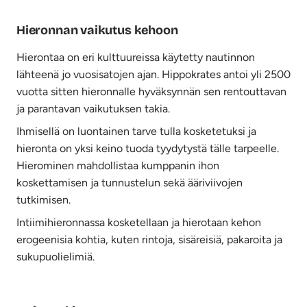
Hieronnan vaikutus kehoon
Hierontaa on eri kulttuureissa käytetty nautinnon
lähteenä jo vuosisatojen ajan. Hippokrates antoi yli 2500
vuotta sitten hieronnalle hyväksynnän sen rentouttavan
ja parantavan vaikutuksen takia.
Ihmisellä on luontainen tarve tulla kosketetuksi ja
hieronta on yksi keino tuoda tyydytystä tälle tarpeelle.
Hierominen mahdollistaa kumppanin ihon
koskettamisen ja tunnustelun sekä ääriviivojen
tutkimisen.
Intiimihieronnassa kosketellaan ja hierotaan kehon
erogeenisia kohtia, kuten rintoja, sisäreisiä, pakaroita ja
sukupuolielimiä.