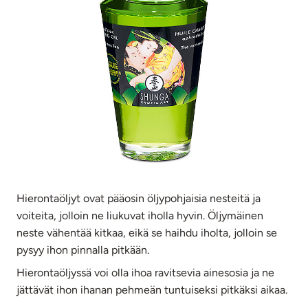
Hierontaöljyt ovat pääosin öljypohjaisia nesteitä ja
voiteita, jolloin ne liukuvat iholla hyvin. Öljymäinen
neste vähentää kitkaa, eikä se haihdu iholta, jolloin se
pysyy ihon pinnalla pitkään.
Hierontaöljyssä voi olla ihoa ravitsevia ainesosia ja ne
jättävät ihon ihanan pehmeän tuntuiseksi pitkäksi aikaa.