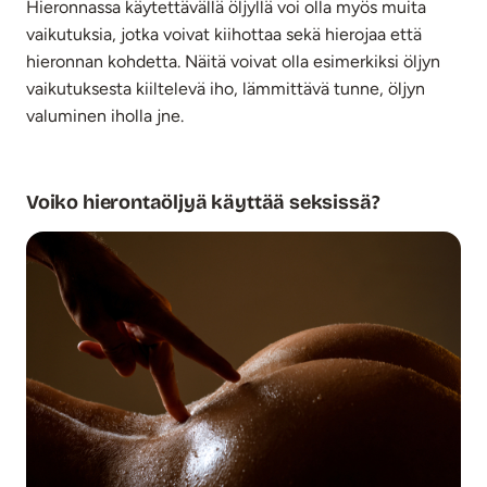
Hieronnassa käytettävällä öljyllä voi olla myös muita
vaikutuksia, jotka voivat kiihottaa sekä hierojaa että
hieronnan kohdetta. Näitä voivat olla esimerkiksi öljyn
vaikutuksesta kiiltelevä iho, lämmittävä tunne, öljyn
valuminen iholla jne.
Voiko hierontaöljyä käyttää seksissä?