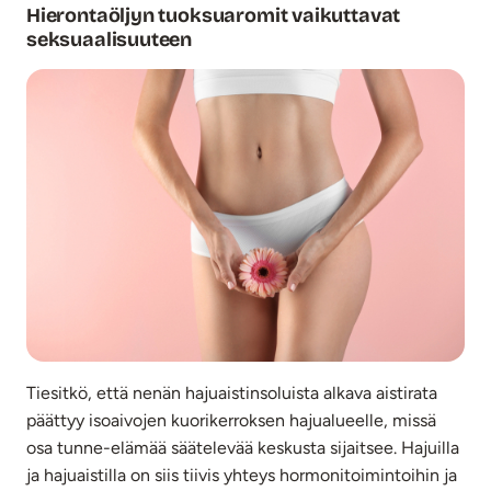
Hierontaöljyn tuoksuaromit vaikuttavat
seksuaalisuuteen
Tiesitkö, että nenän hajuaistinsoluista alkava aistirata
päättyy isoaivojen kuorikerroksen hajualueelle, missä
osa tunne-elämää säätelevää keskusta sijaitsee. Hajuilla
ja hajuaistilla on siis tiivis yhteys hormonitoimintoihin ja