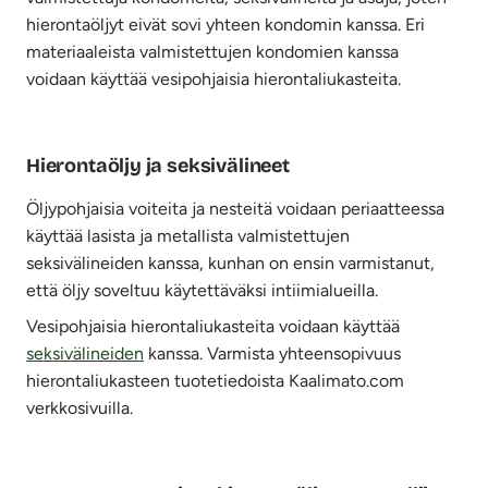
hierontaöljyt eivät sovi yhteen kondomin kanssa. Eri
materiaaleista valmistettujen kondomien kanssa
voidaan käyttää vesipohjaisia hierontaliukasteita.
Hierontaöljy ja seksivälineet
Öljypohjaisia voiteita ja nesteitä voidaan periaatteessa
käyttää lasista ja metallista valmistettujen
seksivälineiden kanssa, kunhan on ensin varmistanut,
että öljy soveltuu käytettäväksi intiimialueilla.
Vesipohjaisia hierontaliukasteita voidaan käyttää
seksivälineiden
kanssa. Varmista yhteensopivuus
hierontaliukasteen tuotetiedoista Kaalimato.com
verkkosivuilla.