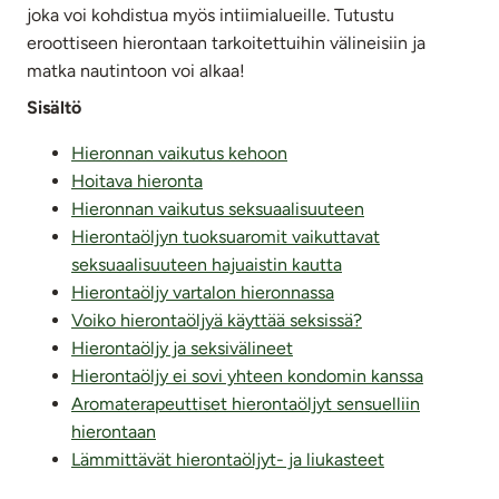
joka voi kohdistua myös intiimialueille. Tutustu
eroottiseen hierontaan tarkoitettuihin välineisiin ja
matka nautintoon voi alkaa!
Sisältö
Hieronnan vaikutus kehoon
Hoitava hieronta
Hieronnan vaikutus seksuaalisuuteen
Hierontaöljyn tuoksuaromit vaikuttavat
seksuaalisuuteen hajuaistin kautta
Hierontaöljy vartalon hieronnassa
Voiko hierontaöljyä käyttää seksissä?
Hierontaöljy ja seksivälineet
Hierontaöljy ei sovi yhteen kondomin kanssa
Aromaterapeuttiset hierontaöljyt sensuelliin
hierontaan
Lämmittävät hierontaöljyt- ja liukasteet