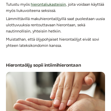
Tutustu myös
hierontaliukasteisiin
, joita voidaan käyttää
myös liukuvoiteena seksissä.
Lämmittävillä makuhierontaöljyillä saat puolestaan uusia
ulottuvuuksia rentouttavaan hierontaan, sekä
nautinnollisiin, yhteisiin hetkiin.
Muistathan, että öljypohjaiset hierontaöljyt eivät sovi
yhteen lateksikondomin kanssa.
Hierontaöljy sopii intiimihierontaan