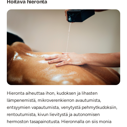
Hoitava hieronta
Hieronta aiheuttaa ihon, kudoksen ja lihasten
lämpenemistä, mikroverenkierron avautumista,
entsyymien vapautumista, venytystä pehmytkudoksiin,
rentoutumista, kivun lievitystä ja autonomisen
hermoston tasapainotusta. Hieronnalla on siis monia