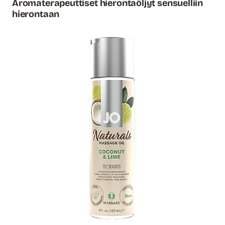
Aromaterapeuttiset hierontaöljyt sensuelliin
hierontaan