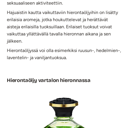
seksuaaliseen aktiviteettiin.
Hajuaistin kautta vaikuttaviin hierontaöljyihin on lisätty
erilaisia aromeja, jotka houkuttelevat ja herättävät
aisteja erilaisilla tuoksuillaan. Erilaiset tuoksut voivat
vaikuttaa yllättävällä tavalla hieronnan aikana ja sen
jälkeen.
Hierontaöljyssä voi olla esimerkiksi ruusun-, hedelmien-,
laventelin- ja vaniljantuoksua.
Hierontaöljy vartalon hieronnassa