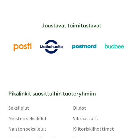
Joustavat toimitustavat
Pikalinkit suosittuihin tuoteryhmiin
Seksilelut
Dildot
Miesten seksilelut
Vibraattorit
Naisten seksilelut
Klitoriskiihottimet