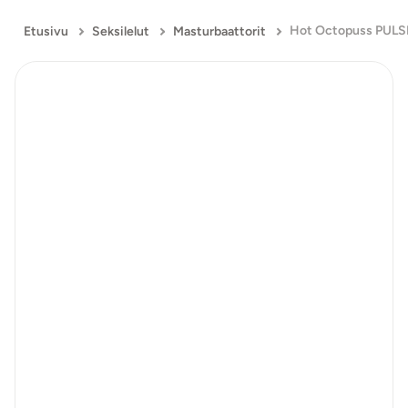
Etusivu
Seksilelut
Masturbaattorit