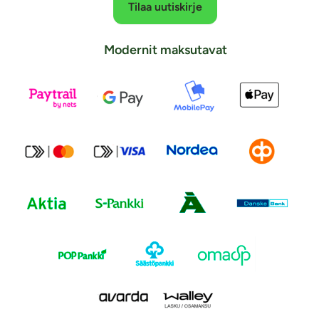
Tilaa uutiskirje
Modernit maksutavat