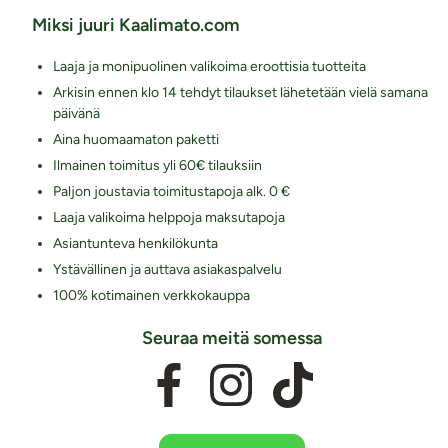
Miksi juuri Kaalimato.com
Laaja ja monipuolinen valikoima eroottisia tuotteita
Arkisin ennen klo 14 tehdyt tilaukset lähetetään vielä samana
päivänä
Aina huomaamaton paketti
Ilmainen toimitus yli 60€ tilauksiin
Paljon joustavia toimitustapoja alk. 0 €
Laaja valikoima helppoja maksutapoja
Asiantunteva henkilökunta
Ystävällinen ja auttava asiakaspalvelu
100% kotimainen verkkokauppa
Seuraa meitä somessa