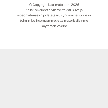
© Copyright Kaalimato.com 2026
Kaikki oikeudet sivuston teksti, kuva ja
videomateriaaliin pidätetään. Ryhdymme juridisiin
toimiin jos huomaamme, että materiaaliamme
käytetään väärin!