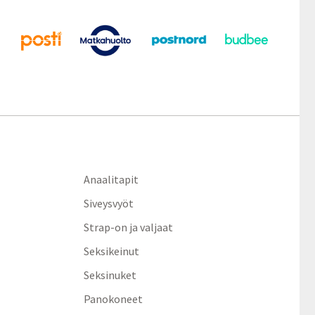
Anaalitapit
Siveysvyöt
Strap-on ja valjaat
Seksikeinut
Seksinuket
Panokoneet