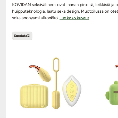
KOVIDAN seksivälineet ovat ihanan pirteitä, leikkisiä ja 
huipputeknologia, laatu sekä design. Muotoilussa on ot
sekä anonyymi ulkonäkö.
Lue koko kuvaus
Suodata
KOVIDA -tuotteet