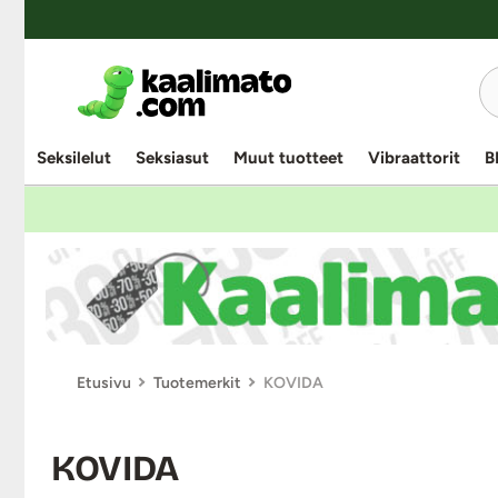
Seksilelut
Seksiasut
Muut tuotteet
Vibraattorit
B
Etusivu
Tuotemerkit
KOVIDA
KOVIDA