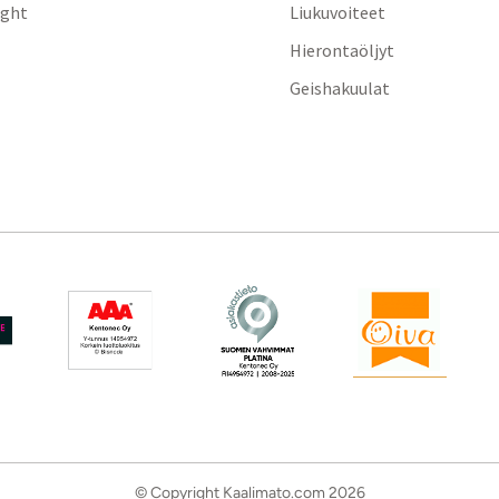
ight
Liukuvoiteet
Hierontaöljyt
Geishakuulat
© Copyright Kaalimato.com 2026