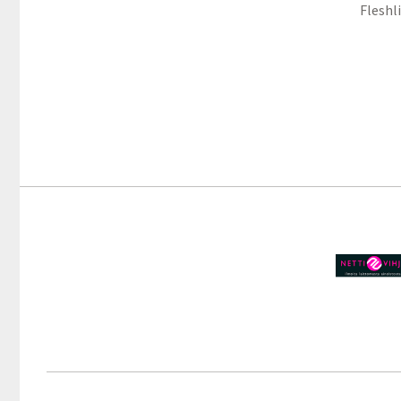
Fleshl