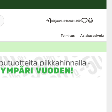
Kirjaudu Matoklubiin
Toimitus
Asiakaspalvelu