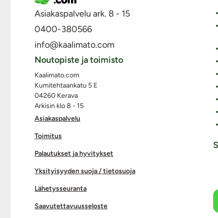
Asiakaspalvelu ark. 8 - 15
0400-380566
info@kaalimato.com
Noutopiste ja toimisto
Kaalimato.com
Kumitehtaankatu 5 E
04260 Kerava
Arkisin klo 8 - 15
Asiakaspalvelu
Toimitus
S
Palautukset ja hyvitykset
Yksityisyyden suoja / tietosuoja
Lähetysseuranta
Saavutettavuusseloste