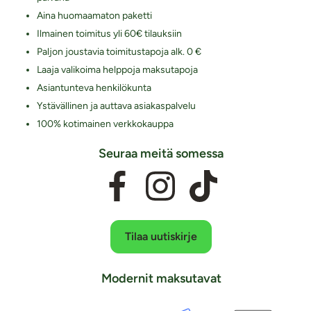
Aina huomaamaton paketti
Ilmainen toimitus yli 60€ tilauksiin
Paljon joustavia toimitustapoja alk. 0 €
Laaja valikoima helppoja maksutapoja
Asiantunteva henkilökunta
Ystävällinen ja auttava asiakaspalvelu
100% kotimainen verkkokauppa
Seuraa meitä somessa
Tilaa uutiskirje
Modernit maksutavat