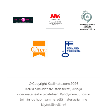
© Copyright Kaalimato.com 2026
Kaikki oikeudet sivuston teksti, kuva ja
videomateriaaliin pidätetään. Ryhdymme juridisiin
toimiin jos huomaamme, että materiaaliamme
käytetään väärin!