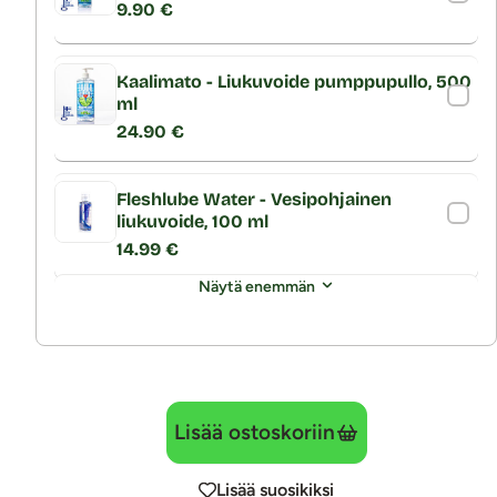
9.90 €
Kaalimato - Liukuvoide pumppupullo, 500
ml
24.90 €
Fleshlube Water - Vesipohjainen
liukuvoide, 100 ml
14.99 €
Näytä enemmän
Lisää ostoskoriin
Lisää suosikiksi