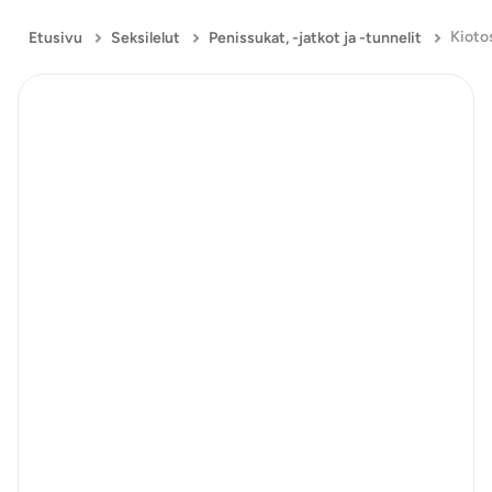
Etusivu
Seksilelut
Penissukat, -jatkot ja -tunnelit