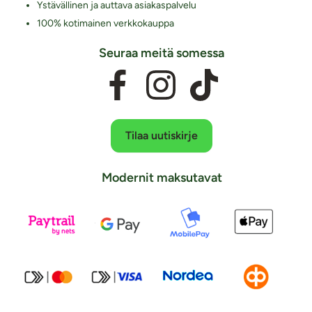
Ystävällinen ja auttava asiakaspalvelu
100% kotimainen verkkokauppa
Seuraa meitä somessa
Tilaa uutiskirje
Modernit maksutavat