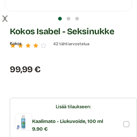
Kokos Isabel - Seksinukke
Kokos
42 tähtiarvostelua
Hinta:
99,99 €
Lisää tilaukseen:
Kaalimato - Liukuvoide, 100 ml
9.90 €