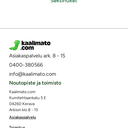
Seksinuket
Asiakaspalvelu ark. 8 - 15
0400-380566
info@kaalimato.com
Noutopiste ja toimisto
Kaalimato.com
Kumitehtaankatu 5 E
04260 Kerava
Arkisin klo 8 - 15
Asiakaspalvelu
Toimitus