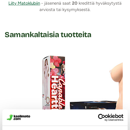
Liity Matoklubiin
- jäsenenä saat
20
kredittiä hyväksytystä
arviosta tai kysymyksestä.
Samankaltaisia tuotteita