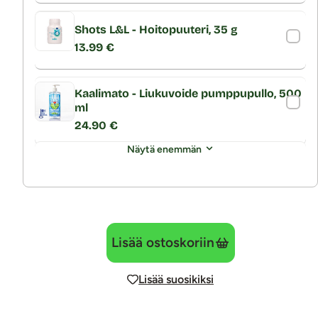
Shots L&L - Hoitopuuteri, 35 g
13.99 €
Kaalimato - Liukuvoide pumppupullo, 500
ml
24.90 €
Näytä enemmän
Lisää ostoskoriin
Lisää suosikiksi