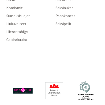
Kondomit
Seksinuket
Suuseksisuojat
Panokoneet
Liukuvoiteet
Seksipelit
Hierontaöljyt
Geishakuulat