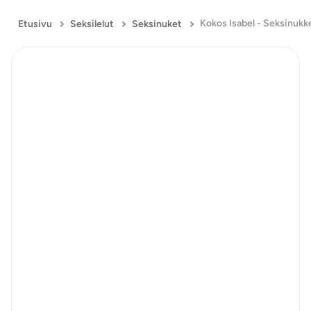
Kokos Isabel - Seksinukk
Etusivu
Seksilelut
Seksinuket