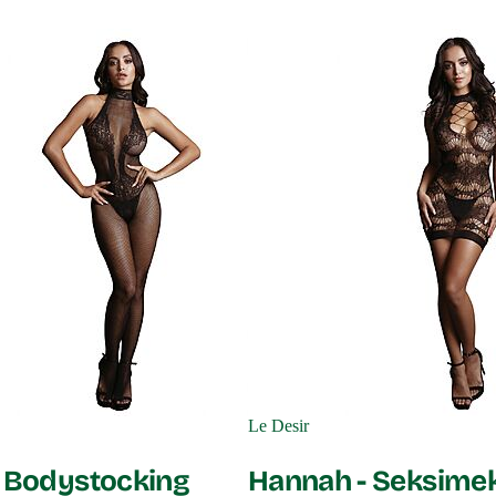
Le Desir
- Bodystocking
Hannah - Seksime