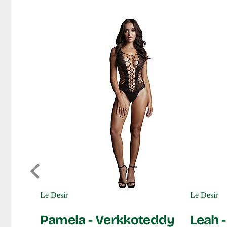
Le Desir
Le Desir
cking
Pamela - Verkkoteddy
Leah 