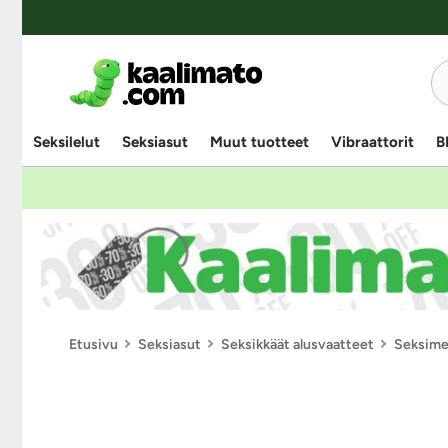
Seksilelut
Seksiasut
Muut tuotteet
Vibraattorit
B
Etusivu
Seksiasut
Seksikkäät alusvaatteet
Seksime