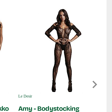
Le Desir
Vera -
Le Desir
kko
Amy - Bodystocking
Tällä asulla 