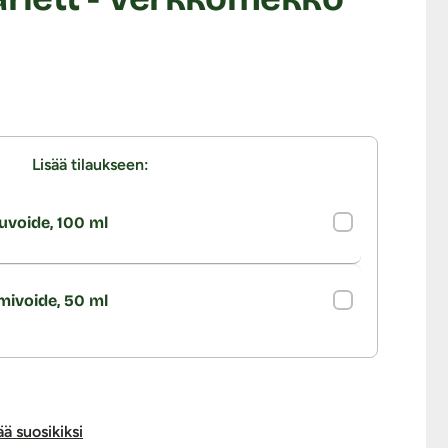
Lisää tilaukseen:
uvoide, 100 ml
imivoide, 50 ml
ää suosikiksi