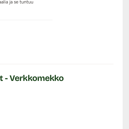
alia ja se tuntuu
ett - Verkkomekko