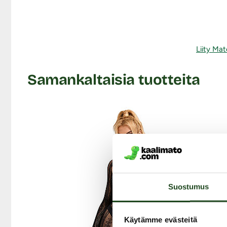
Liity Mat
Samankaltaisia tuotteita
-30%
Suostumus
Käytämme evästeitä