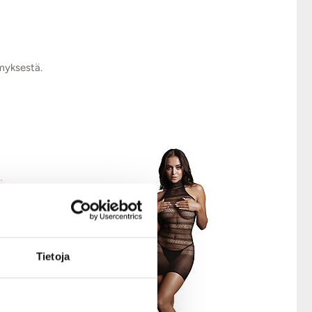
ymyksestä.
Tietoja