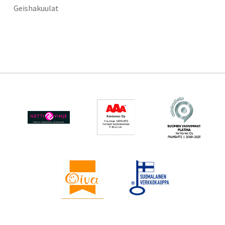
Geishakuulat