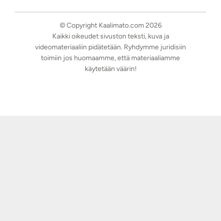
© Copyright Kaalimato.com 2026
Kaikki oikeudet sivuston teksti, kuva ja
videomateriaaliin pidätetään. Ryhdymme juridisiin
toimiin jos huomaamme, että materiaaliamme
käytetään väärin!