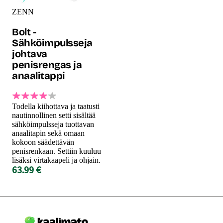
ZENN
Bolt -
Sähköimpulsseja
johtava
penisrengas ja
anaalitappi
Todella kiihottava ja taatusti
nautinnollinen setti sisältää
sähköimpulsseja tuottavan
anaalitapin sekä omaan
kokoon säädettävän
penisrenkaan. Settiin kuuluu
lisäksi virtakaapeli ja ohjain.
63.99 €