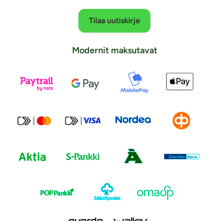
Tilaa uutiskirje
Modernit maksutavat