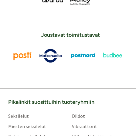
Joustavat toimitustavat
Pikalinkit suosittuihin tuoteryhmiin
Seksilelut
Dildot
Miesten seksilelut
Vibraattorit