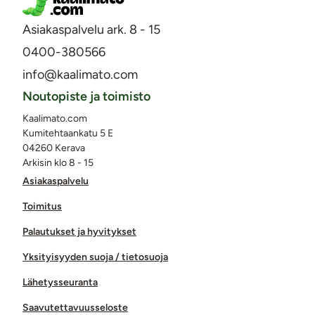
Asiakaspalvelu ark. 8 - 15
0400-380566
info@kaalimato.com
Noutopiste ja toimisto
Kaalimato.com
Kumitehtaankatu 5 E
04260 Kerava
Arkisin klo 8 - 15
Asiakaspalvelu
Toimitus
Palautukset ja hyvitykset
Yksityisyyden suoja / tietosuoja
Lähetysseuranta
Saavutettavuusseloste