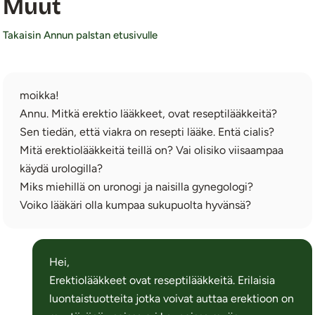
Muut
Takaisin Annun palstan etusivulle
moikka!
Annu. Mitkä erektio lääkkeet, ovat reseptilääkkeitä?
Sen tiedän, että viakra on resepti lääke. Entä cialis?
Mitä erektiolääkkeitä teillä on? Vai olisiko viisaampaa
käydä urologilla?
Miks miehillä on uronogi ja naisilla gynegologi?
Voiko lääkäri olla kumpaa sukupuolta hyvänsä?
Hei,
Erektiolääkkeet ovat reseptilääkkeitä. Erilaisia
luontaistuotteita jotka voivat auttaa erektioon on