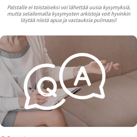
Palstalle ei toistaiseksi voi lähettää uusia kysymyksiä,
mutta selailemalla kysymysten arkistoja voit hyvinkin
löytää niistä apua ja vastauksia pulmaasi!