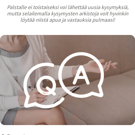
Palstalle ei toistaiseksi voi lähettää uusia kysymyksiä,
mutta selailemalla kysymysten arkistoja voit hyvinkin
löytää niistä apua ja vastauksia pulmaasi!