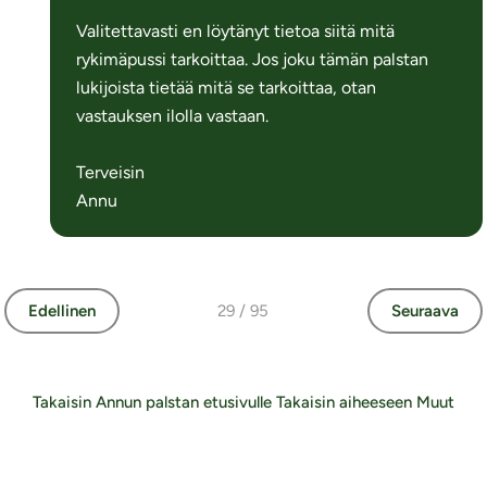
Valitettavasti en löytänyt tietoa siitä mitä
rykimäpussi tarkoittaa. Jos joku tämän palstan
lukijoista tietää mitä se tarkoittaa, otan
vastauksen ilolla vastaan.
Terveisin
Annu
Edellinen
29 / 95
Seuraava
Takaisin Annun palstan etusivulle
Takaisin aiheeseen Muut