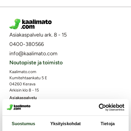
Asiakaspalvelu ark. 8 - 15
0400-380566
info@kaalimato.com
Noutopiste ja toimisto
Kaalimato.com
Kumitehtaankatu 5 E
04260 Kerava
Arkisin klo 8 - 15
Asiakaspalvelu
Toimitus
Palautukset ja hyvitykset
Suostumus
Yksityiskohdat
Tietoja
Yksityisyyden suoja / tietosuoja