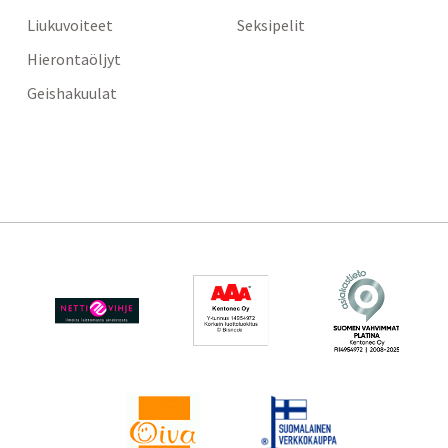
Liukuvoiteet
Seksipelit
Hierontaöljyt
Geishakuulat