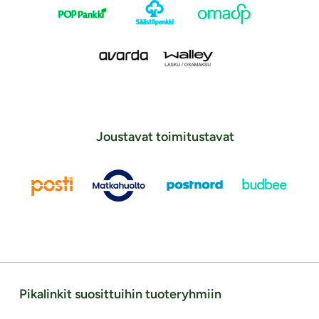
Joustavat toimitustavat
Pikalinkit suosittuihin tuoteryhmiin