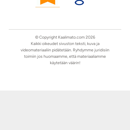
© Copyright Kaalimato.com 2026
Kaikki oikeudet sivuston teksti, kuva ja
videomateriaaliin pidätetään. Ryhdymme juridisiin
toimiin jos huomaamme, että materiaaliamme
käytetään väärin!