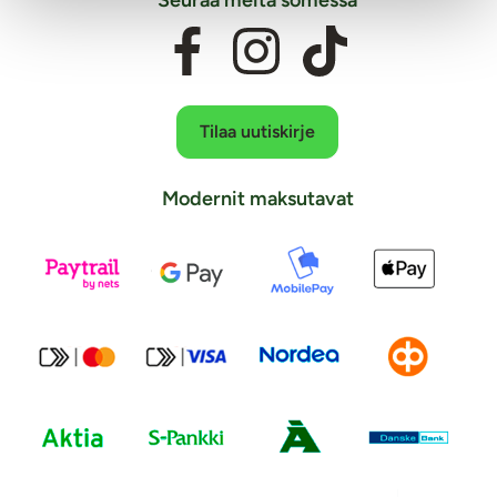
Tilaa uutiskirje
Modernit maksutavat