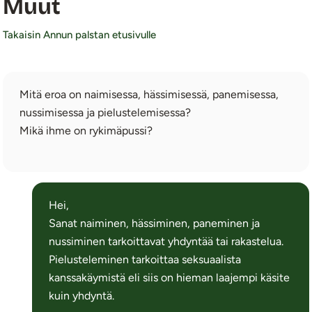
Muut
Takaisin Annun palstan etusivulle
Mitä eroa on naimisessa, hässimisessä, panemisessa,
nussimisessa ja pielustelemisessa?
Mikä ihme on rykimäpussi?
Hei,
Sanat naiminen, hässiminen, paneminen ja
nussiminen tarkoittavat yhdyntää tai rakastelua.
Pielusteleminen tarkoittaa seksuaalista
kanssakäymistä eli siis on hieman laajempi käsite
kuin yhdyntä.