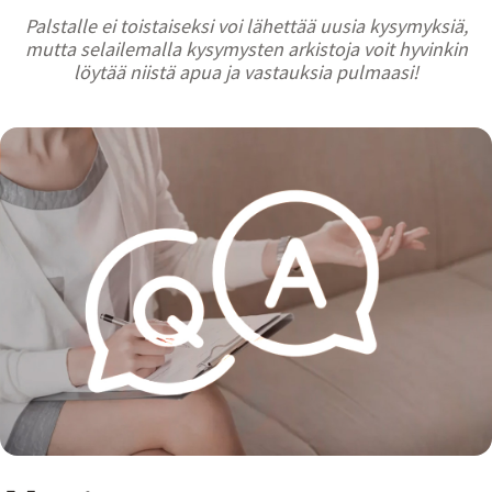
Palstalle ei toistaiseksi voi lähettää uusia kysymyksiä,
mutta selailemalla kysymysten arkistoja voit hyvinkin
löytää niistä apua ja vastauksia pulmaasi!