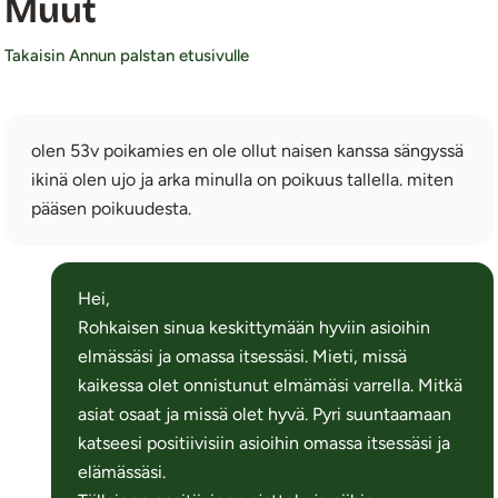
Muut
Takaisin Annun palstan etusivulle
olen 53v poikamies en ole ollut naisen kanssa sängyssä
ikinä olen ujo ja arka minulla on poikuus tallella. miten
pääsen poikuudesta.
Hei,
Rohkaisen sinua keskittymään hyviin asioihin
elmässäsi ja omassa itsessäsi. Mieti, missä
kaikessa olet onnistunut elmämäsi varrella. Mitkä
asiat osaat ja missä olet hyvä. Pyri suuntaamaan
katseesi positiivisiin asioihin omassa itsessäsi ja
elämässäsi.