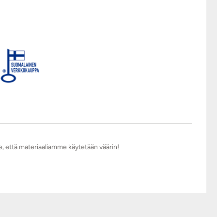
e, että materiaaliamme käytetään väärin!