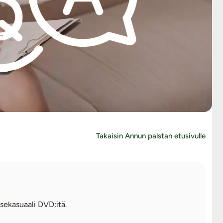
Takaisin Annun palstan etusivulle
ssekasuaali DVD:itä.