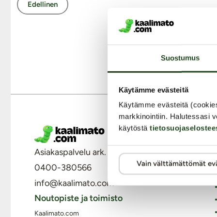
Edellinen
Suostumus
Käytämme evästeitä
Käytämme evästeitä (cookie
markkinointiin. Halutessasi v
käytöstä
tietosuojaselostee
M
Asiakaspalvelu ark. 8 - 15
Vain välttämättömät ev
0400-380566
info@kaalimato.com
Noutopiste ja toimisto
Kaalimato.com