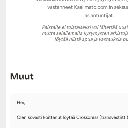
vastanneet Kaalimato.com:in seksu
asiantuntijat.
Palstalle ei toistaiseksi voi lähettää uus
mutta selailemalla kysymysten arkistoja
löytää niistä apua ja vastauksia p
Muut
Hei,
Olen kovasti koittanut löytää Crossdress (transvestiitti