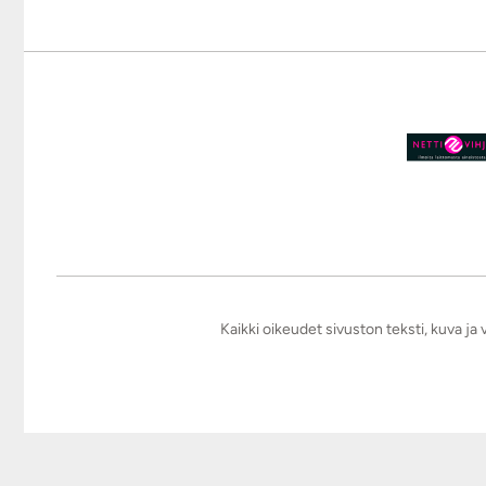
Kaikki oikeudet sivuston teksti, kuva j