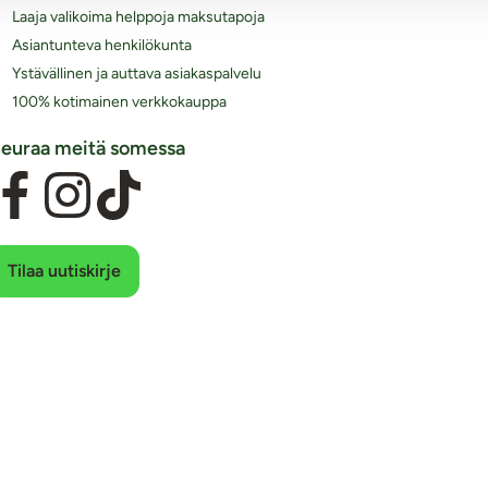
Laaja valikoima helppoja maksutapoja
Asiantunteva henkilökunta
Ystävällinen ja auttava asiakaspalvelu
100% kotimainen verkkokauppa
euraa meitä somessa
Tilaa uutiskirje