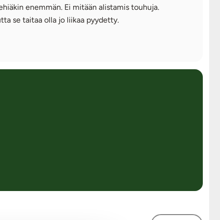
iehiäkin enemmän. Ei mitään alistamis touhuja.
ta se taitaa olla jo liikaa pyydetty.