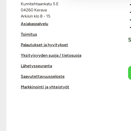
Kumitehtaankatu 5 E
04260 Kerava
Arkisin klo 8 - 15
Asiakaspalvelu
Toimitus
S
Palautukset ja hyvitykset
Yksityisyyden suoja / tietosuoja
Lähetysseuranta
Saavutettavuusseloste
Markkinointi ja yhteistyöt