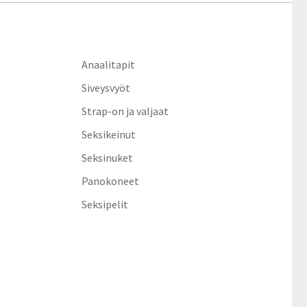
Anaalitapit
Siveysvyöt
Strap-on ja valjaat
Seksikeinut
Seksinuket
Panokoneet
Seksipelit