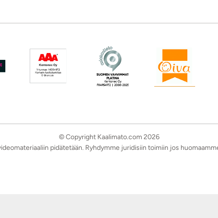
© Copyright Kaalimato.com 2026
a videomateriaaliin pidätetään. Ryhdymme juridisiin toimiin jos huomaamm