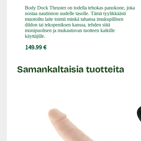
Body Dock Thruster on todella tehokas panokone, joka
nostaa nautinnon uudelle tasolle. Tämä tyylikkäästi
muotoiltu laite toimii minkä tahansa imukupillisen
dildon tai tekopeniksen kanssa, tehden siitä
monipuolisen ja mukautuvan tuotteen kaikille
käyttäjille.
149.99 €
Samankaltaisia tuotteita