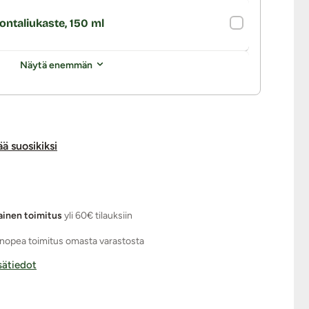
ontaliukaste, 150 ml
Näytä enemmän
ää suosikiksi
ainen toimitus
yli 60€ tilauksiin
nopea toimitus omasta varastosta
isätiedot