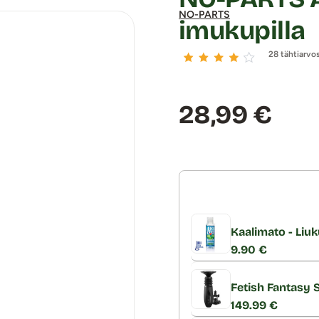
NO-PARTS
imukupilla
28 tähtiarvo
Hinta:
28,99 €
Kaalimato - Liuk
9.90 €
Fetish Fantasy 
149.99 €