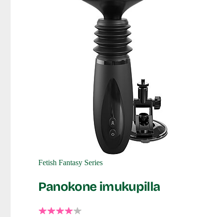
Fetish Fantasy Series
Panokone imukupilla