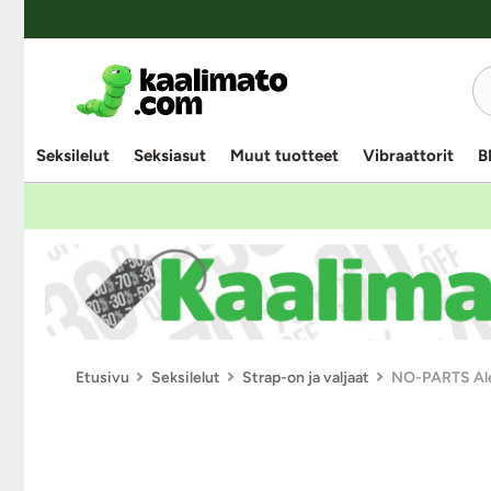
Seksilelut
Seksiasut
Muut tuotteet
Vibraattorit
B
Etusivu
Seksilelut
Strap-on ja valjaat
NO-PARTS Alex