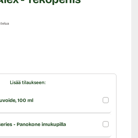
stelua
Lisää tilaukseen:
uvoide, 100 ml
Series - Panokone imukupilla