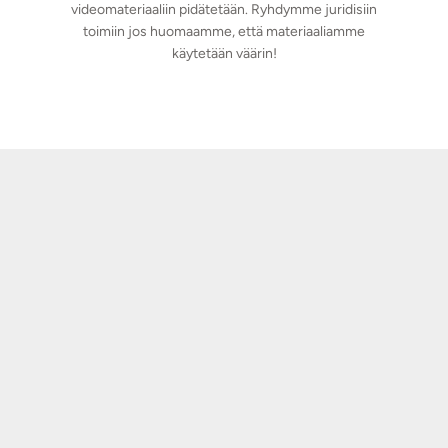
videomateriaaliin pidätetään. Ryhdymme juridisiin
toimiin jos huomaamme, että materiaaliamme
käytetään väärin!