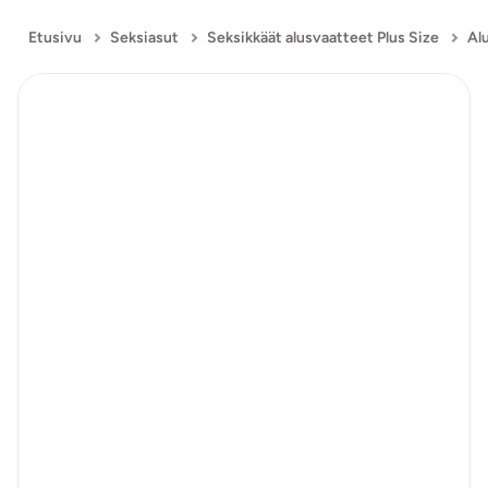
Etusivu
Seksiasut
Seksikkäät alusvaatteet Plus Size
Alu