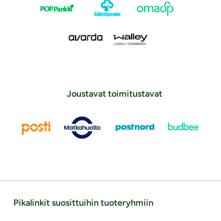
Joustavat toimitustavat
Pikalinkit suosittuihin tuoteryhmiin