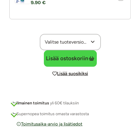
9.90 €
Lisää ostoskoriin
Lisää suosikiksi
Ilmainen toimitus
yli 60€ tilauksiin
Supernopea toimitus omasta varastosta
Toimitusaika-arvio ja lisätiedot