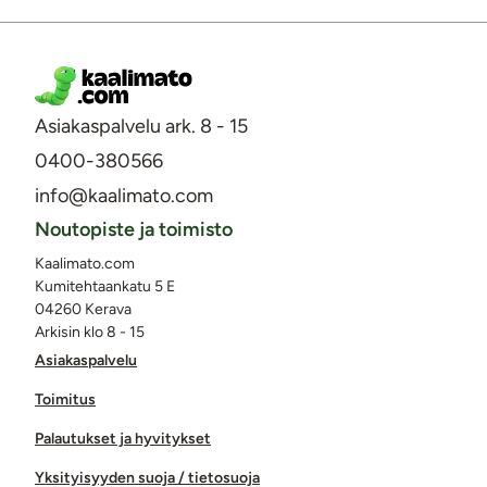
Asiakaspalvelu ark. 8 - 15
0400-380566
info@kaalimato.com
Noutopiste ja toimisto
Kaalimato.com
Kumitehtaankatu 5 E
04260 Kerava
Arkisin klo 8 - 15
Asiakaspalvelu
Toimitus
Palautukset ja hyvitykset
Yksityisyyden suoja / tietosuoja