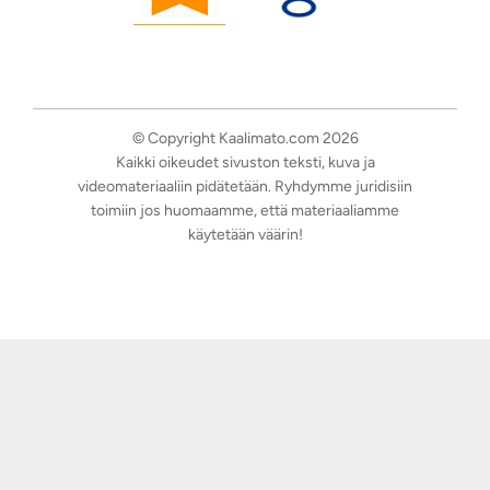
© Copyright Kaalimato.com 2026
Kaikki oikeudet sivuston teksti, kuva ja
videomateriaaliin pidätetään. Ryhdymme juridisiin
toimiin jos huomaamme, että materiaaliamme
käytetään väärin!