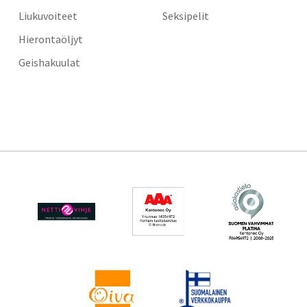
Liukuvoiteet
Seksipelit
Hierontaöljyt
Geishakuulat