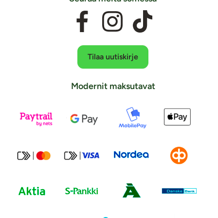
Tilaa uutiskirje
Modernit maksutavat