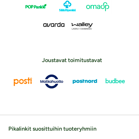
Joustavat toimitustavat
Pikalinkit suosittuihin tuoteryhmiin