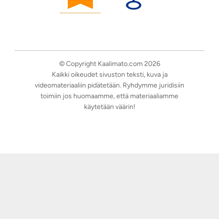
© Copyright Kaalimato.com 2026
Kaikki oikeudet sivuston teksti, kuva ja
videomateriaaliin pidätetään. Ryhdymme juridisiin
toimiin jos huomaamme, että materiaaliamme
käytetään väärin!