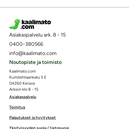
Asiakaspalvelu ark. 8 - 15
0400-380566
info@kaalimato.com
Noutopiste ja toimisto
Kaalimato.com
Kumitehtaankatu 5 E
04260 Kerava
Arkisin klo 8 - 15
Asiakaspalvelu
Toimitus
Palautukset ja hyvitykset
Yksityisyyden suoja / tietosuoja