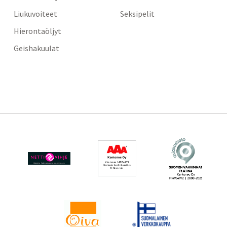
Liukuvoiteet
Seksipelit
Hierontaöljyt
Geishakuulat