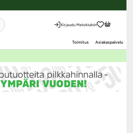
Kirjaudu Matoklubiin
Toimitus
Asiakaspalvelu