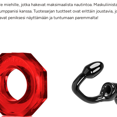
le miehille, jotka hakevat maksimaalista nautintoa. Maskuliinist
kumppanisi kanssa. Tuotesarjan tuotteet ovat erittäin joustavia, j
saavat peniksesi näyttämään ja tuntumaan paremmalta!