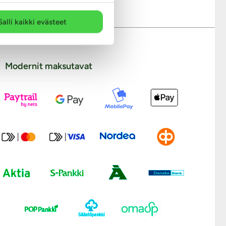
Salli kaikki evästeet
Modernit maksutavat