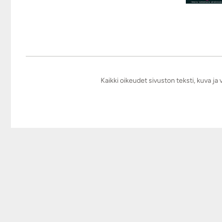
Kaikki oikeudet sivuston teksti, kuva j