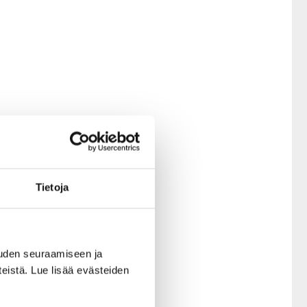
Tietoja
uden seuraamiseen ja
teistä. Lue lisää evästeiden