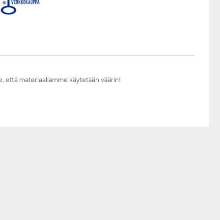
e, että materiaaliamme käytetään väärin!