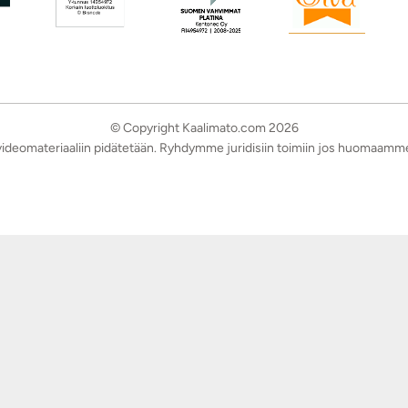
© Copyright Kaalimato.com 2026
a videomateriaaliin pidätetään. Ryhdymme juridisiin toimiin jos huomaamm