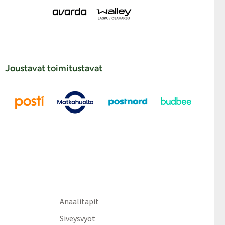
Joustavat toimitustavat
Anaalitapit
Siveysvyöt