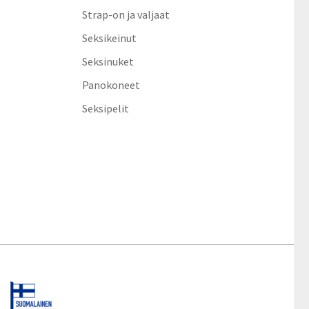
Strap-on ja valjaat
Seksikeinut
Seksinuket
Panokoneet
Seksipelit