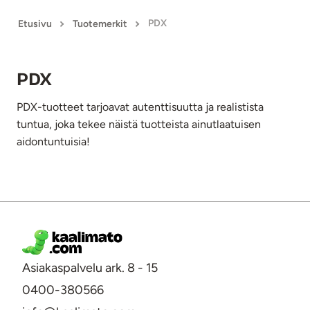
PDX
Etusivu
Tuotemerkit
PDX
PDX-tuotteet tarjoavat autenttisuutta ja realistista
tuntua, joka tekee näistä tuotteista ainutlaatuisen
aidontuntuisia!
PDX -tuotteet
Asiakaspalvelu ark. 8 - 15
0400-380566