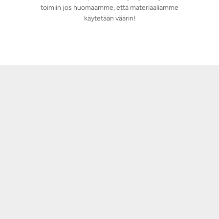
toimiin jos huomaamme, että materiaaliamme
käytetään väärin!