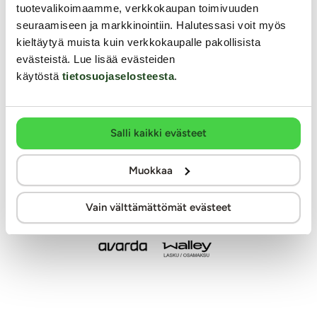
Modernit maksutavat
tuotevalikoimaamme, verkkokaupan toimivuuden
seuraamiseen ja markkinointiin. Halutessasi voit myös
kieltäytyä muista kuin verkkokaupalle pakollisista
evästeistä. Lue lisää evästeiden
käytöstä
tietosuojaselosteesta
.
Salli kaikki evästeet
Muokkaa
Vain välttämättömät evästeet