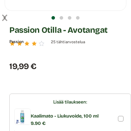
Passion Otilla - Avotangat
Passion
25 tähtiarvostelua
Hinta:
19,99 €
Lisää tilaukseen:
Kaalimato - Liukuvoide, 100 ml
9.90 €