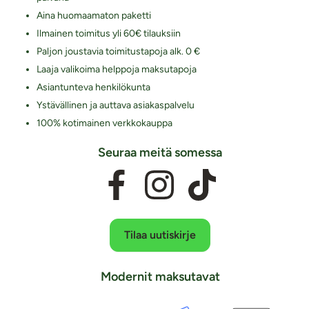
Aina huomaamaton paketti
Ilmainen toimitus yli 60€ tilauksiin
Paljon joustavia toimitustapoja alk. 0 €
Laaja valikoima helppoja maksutapoja
Asiantunteva henkilökunta
Ystävällinen ja auttava asiakaspalvelu
100% kotimainen verkkokauppa
Seuraa meitä somessa
Tilaa uutiskirje
Modernit maksutavat