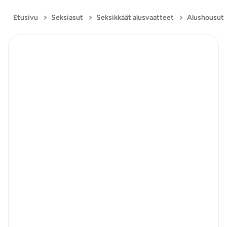
Etusivu
Seksiasut
Seksikkäät alusvaatteet
Alushousut