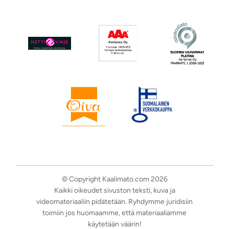
© Copyright Kaalimato.com 2026
Kaikki oikeudet sivuston teksti, kuva ja
videomateriaaliin pidätetään. Ryhdymme juridisiin
toimiin jos huomaamme, että materiaaliamme
käytetään väärin!