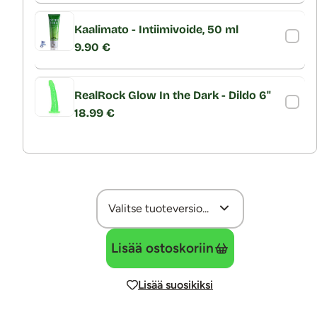
Kaalimato - Intiimivoide, 50 ml
9.90 €
RealRock Glow In the Dark - Dildo 6"
18.99 €
Lisää ostoskoriin
Lisää suosikiksi