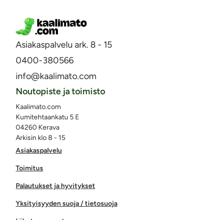
Asiakaspalvelu ark. 8 - 15
0400-380566
info@kaalimato.com
Noutopiste ja toimisto
Kaalimato.com
Kumitehtaankatu 5 E
04260 Kerava
Arkisin klo 8 - 15
Asiakaspalvelu
Toimitus
Palautukset ja hyvitykset
Yksityisyyden suoja / tietosuoja