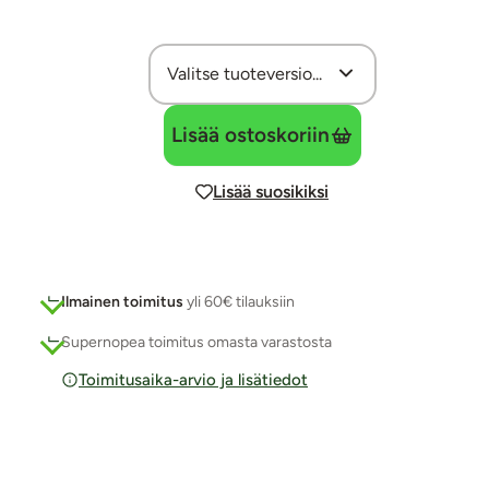
Lisää ostoskoriin
Lisää suosikiksi
Ilmainen toimitus
yli 60€ tilauksiin
Supernopea toimitus omasta varastosta
Toimitusaika-arvio ja lisätiedot