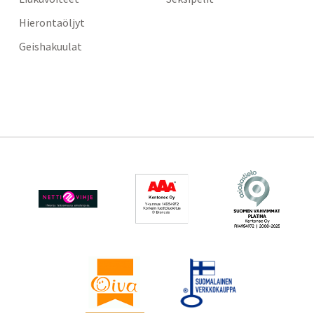
Hierontaöljyt
Geishakuulat