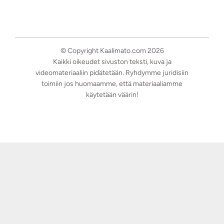
© Copyright Kaalimato.com 2026
Kaikki oikeudet sivuston teksti, kuva ja
videomateriaaliin pidätetään. Ryhdymme juridisiin
toimiin jos huomaamme, että materiaaliamme
käytetään väärin!