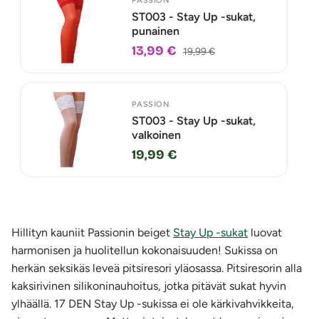
PASSION
ST003 - Stay Up -sukat,
punainen
13,99 €
19,99 €
PASSION
ST003 - Stay Up -sukat,
valkoinen
19,99 €
Hillityn kauniit Passionin beiget
Stay Up -sukat
luovat
harmonisen ja huolitellun kokonaisuuden! Sukissa on
herkän seksikäs leveä pitsiresori yläosassa. Pitsiresorin alla
kaksirivinen silikoninauhoitus, jotka pitävät sukat hyvin
ylhäällä. 17 DEN Stay Up -sukissa ei ole kärkivahvikkeita,