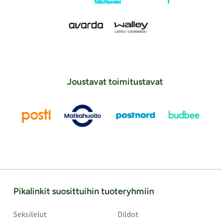
Joustavat toimitustavat
Pikalinkit suosittuihin tuoteryhmiin
Seksilelut
Dildot