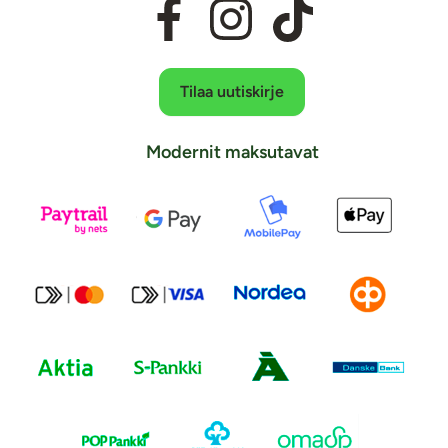
Tilaa uutiskirje
Modernit maksutavat