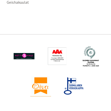
Geishakuulat