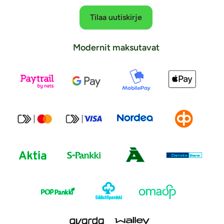
Tilaa uutiskirje
Modernit maksutavat