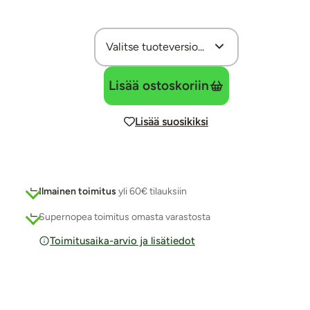
Lisää ostoskoriin
Lisää suosikiksi
Ilmainen toimitus
yli 60€ tilauksiin
Supernopea toimitus omasta varastosta
Toimitusaika-arvio ja lisätiedot