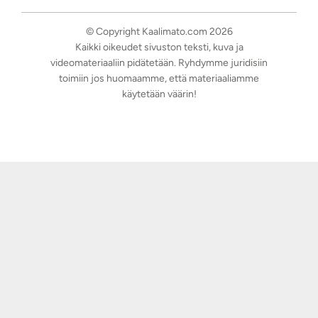
© Copyright Kaalimato.com 2026
Kaikki oikeudet sivuston teksti, kuva ja
videomateriaaliin pidätetään. Ryhdymme juridisiin
toimiin jos huomaamme, että materiaaliamme
käytetään väärin!