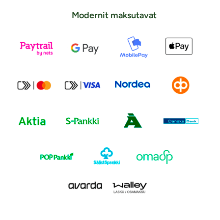
Modernit maksutavat