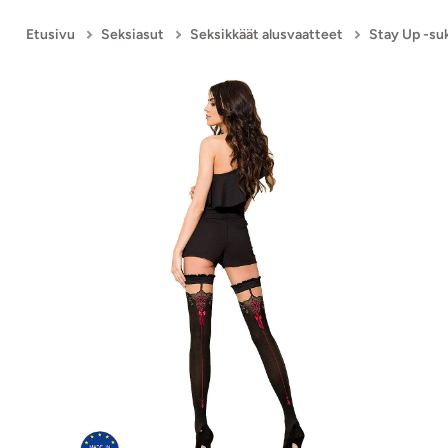
Etusivu
Seksiasut
Seksikkäät alusvaatteet
Stay Up -su