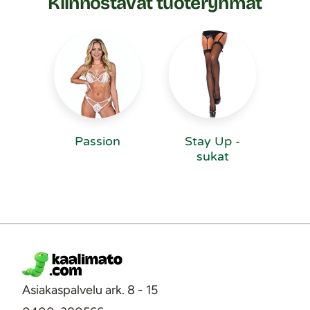
Kiinnostavat tuoteryhmät
Passion
Stay Up -
sukat
Asiakaspalvelu ark. 8 - 15