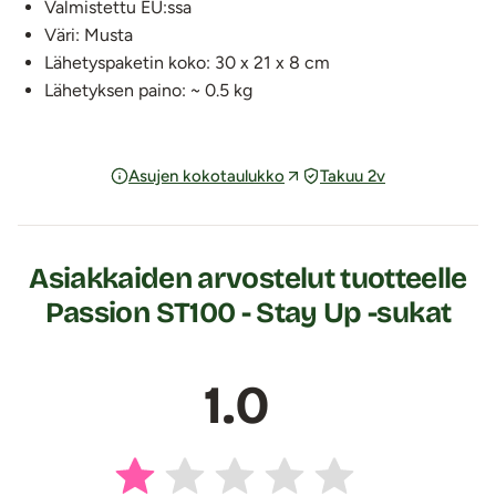
Valmistettu EU:ssa
Väri: Musta
Lähetyspaketin koko: 30 x 21 x 8 cm
Lähetyksen paino: ~ 0.5 kg
Asujen kokotaulukko
Takuu 2v
Asiakkaiden arvostelut tuotteelle
Passion ST100 - Stay Up -sukat
1.0