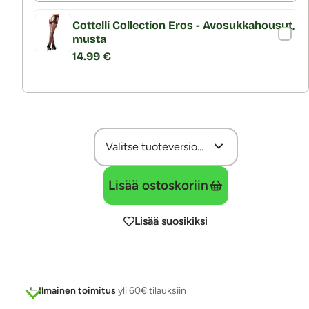
Cottelli Collection Eros - Avosukkahousut,
musta
14.99 €
Lisää ostoskoriin
Lisää suosikiksi
Ilmainen toimitus
yli 60€ tilauksiin