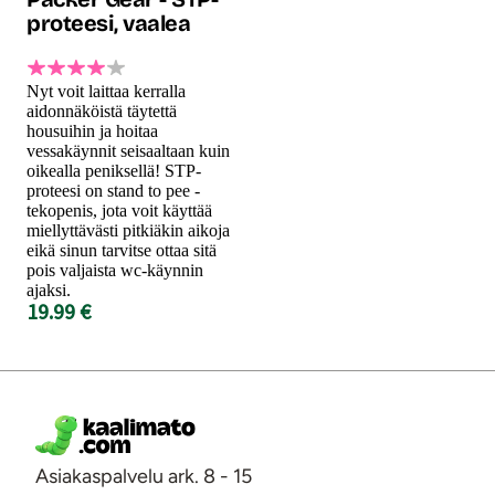
proteesi, vaalea
Nyt voit laittaa kerralla
aidonnäköistä täytettä
housuihin ja hoitaa
vessakäynnit seisaaltaan kuin
oikealla peniksellä! STP-
proteesi on stand to pee -
tekopenis, jota voit käyttää
miellyttävästi pitkiäkin aikoja
eikä sinun tarvitse ottaa sitä
pois valjaista wc-käynnin
ajaksi.
19.99 €
Asiakaspalvelu ark. 8 - 15