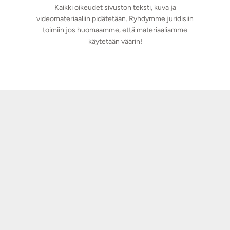
Kaikki oikeudet sivuston teksti, kuva ja
videomateriaaliin pidätetään. Ryhdymme juridisiin
toimiin jos huomaamme, että materiaaliamme
käytetään väärin!