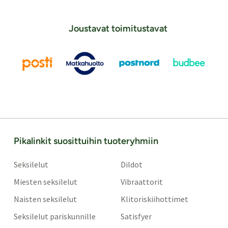
Joustavat toimitustavat
Pikalinkit suosittuihin tuoteryhmiin
Seksilelut
Dildot
Miesten seksilelut
Vibraattorit
Naisten seksilelut
Klitoriskiihottimet
Seksilelut pariskunnille
Satisfyer