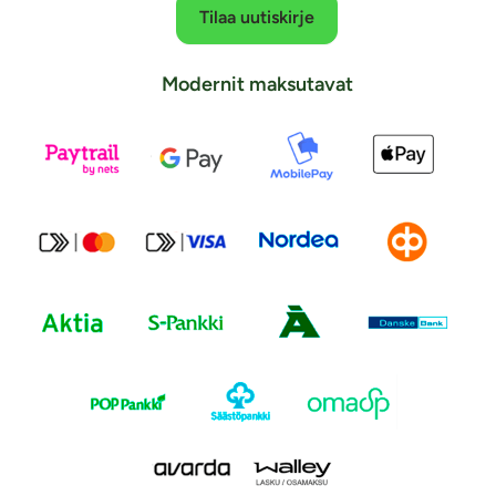
Tilaa uutiskirje
Modernit maksutavat