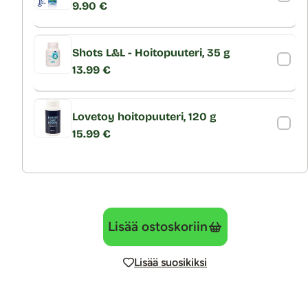
9.90 €
Shots L&L - Hoitopuuteri, 35 g
13.99 €
Lovetoy hoitopuuteri, 120 g
15.99 €
Lisää ostoskoriin
Lisää suosikiksi