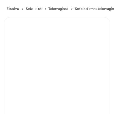
Etusivu
Seksilelut
Tekovaginat
Kotelottomat tekovagin