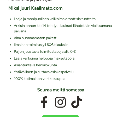
Miksi juuri Kaalimato.com
Laaja ja monipuolinen valikoima eroottisia tuotteita
Arkisin ennen klo 14 tehdyt tilaukset lähetetään vielä samana
päivänä
Aina huomaamaton paketti
Ilmainen toimitus yli 60€ tilauksiin
Paljon joustavia toimitustapoja alk. 0 €
Laaja valikoima helppoja maksutapoja
Asiantunteva henkilökunta
Ystävällinen ja auttava asiakaspalvelu
100% kotimainen verkkokauppa
Seuraa meitä somessa