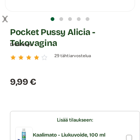
Pocket Pussy Alicia -
Tekovagina
Dreamtoys
29 tähtiarvostelua
Hinta:
9,99 €
Lisää tilaukseen:
Kaalimato - Liukuvoide, 100 ml