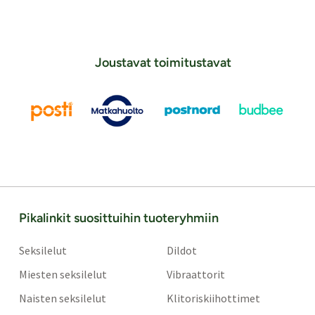
Joustavat toimitustavat
Pikalinkit suosittuihin tuoteryhmiin
Seksilelut
Dildot
Miesten seksilelut
Vibraattorit
Naisten seksilelut
Klitoriskiihottimet