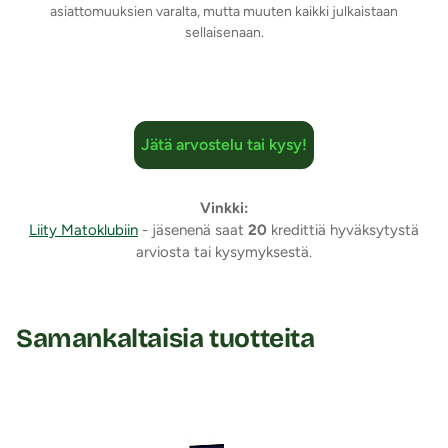
asiattomuuksien varalta, mutta muuten kaikki julkaistaan
sellaisenaan.
Jätä arvostelu tai kysy!
Vinkki:
Liity Matoklubiin
- jäsenenä saat
20
kredittiä hyväksytystä
arviosta tai kysymyksestä.
Samankaltaisia tuotteita