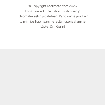
© Copyright Kaalimato.com 2026
Kaikki oikeudet sivuston teksti, kuva ja
videomateriaaliin pidätetään. Ryhdymme juridisiin
toimiin jos huomaamme, että materiaaliamme
käytetään väärin!