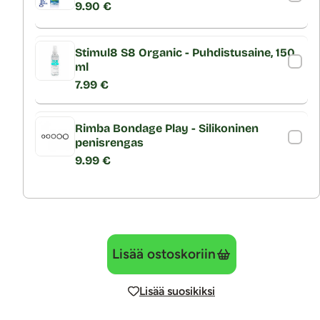
9.90 €
Stimul8 S8 Organic - Puhdistusaine, 150
ml
7.99 €
Rimba Bondage Play - Silikoninen
penisrengas
9.99 €
Lisää ostoskoriin
Lisää suosikiksi