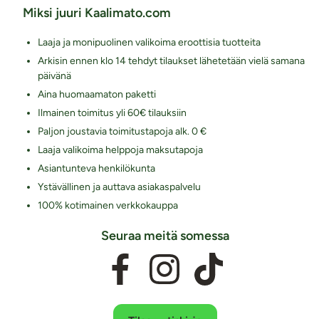
Miksi juuri Kaalimato.com
Laaja ja monipuolinen valikoima eroottisia tuotteita
Arkisin ennen klo 14 tehdyt tilaukset lähetetään vielä samana
päivänä
Aina huomaamaton paketti
Ilmainen toimitus yli 60€ tilauksiin
Paljon joustavia toimitustapoja alk. 0 €
Laaja valikoima helppoja maksutapoja
Asiantunteva henkilökunta
Ystävällinen ja auttava asiakaspalvelu
100% kotimainen verkkokauppa
Seuraa meitä somessa