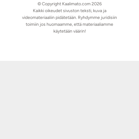
© Copyright Kaalimato.com 2026
Kaikki oikeudet sivuston teksti, kuva ja
videomateriaaliin pidätetään. Ryhdymme juridisiin
toimiin jos huomaamme, että materiaaliamme
käytetään väärin!