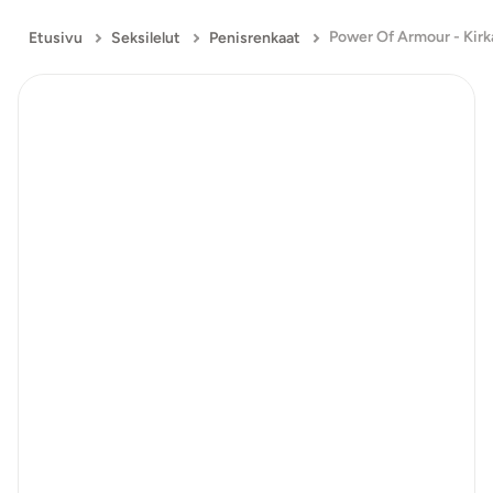
Etusivu
Seksilelut
Penisrenkaat