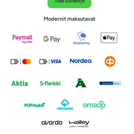
Tilaa uutiskirje
Modernit maksutavat