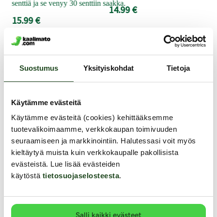
senttiä ja se venyy 30 senttiin saakka.
14.99 €
15.99 €
Muut asiakkaat ostivat
Suostumus
Yksityiskohdat
Tietoja
YKSINOIKEUS
Käytämme evästeitä
Käytämme evästeitä (cookies) kehittääksemme
tuotevalikoimaamme, verkkokaupan toimivuuden
seuraamiseen ja markkinointiin. Halutessasi voit myös
kieltäytyä muista kuin verkkokaupalle pakollisista
evästeistä. Lue lisää evästeiden
käytöstä
tietosuojaselosteesta
.
Salli kaikki evästeet