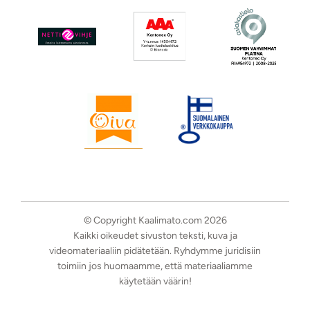
© Copyright Kaalimato.com 2026
Kaikki oikeudet sivuston teksti, kuva ja
videomateriaaliin pidätetään. Ryhdymme juridisiin
toimiin jos huomaamme, että materiaaliamme
käytetään väärin!