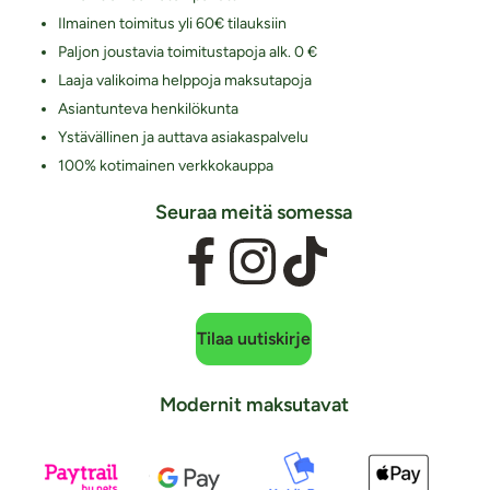
Ilmainen toimitus yli 60€ tilauksiin
Paljon joustavia toimitustapoja alk. 0 €
Laaja valikoima helppoja maksutapoja
Asiantunteva henkilökunta
Ystävällinen ja auttava asiakaspalvelu
100% kotimainen verkkokauppa
Seuraa meitä somessa
Tilaa uutiskirje
Modernit maksutavat