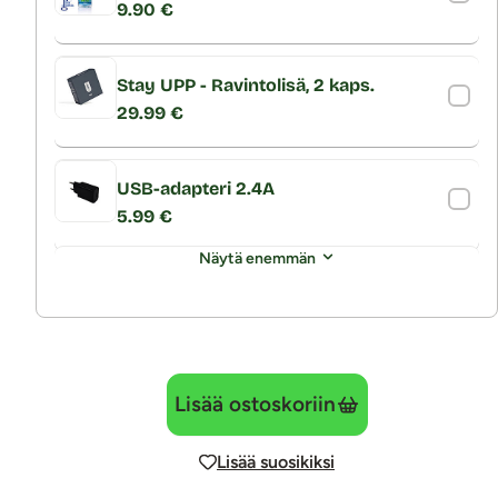
9.90 €
Stay UPP - Ravintolisä, 2 kaps.
29.99 €
USB-adapteri 2.4A
5.99 €
Näytä enemmän
Lisää ostoskoriin
Lisää suosikiksi