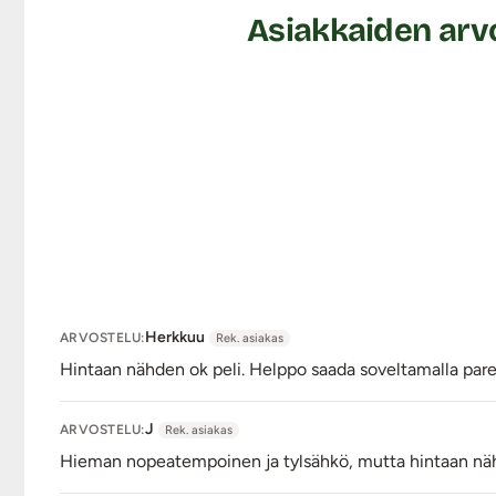
Asiakkaiden arvo
Herkkuu
ARVOSTELU:
Rek. asiakas
Hintaan nähden ok peli. Helppo saada soveltamalla par
J
ARVOSTELU:
Rek. asiakas
Hieman nopeatempoinen ja tylsähkö, mutta hintaan näh