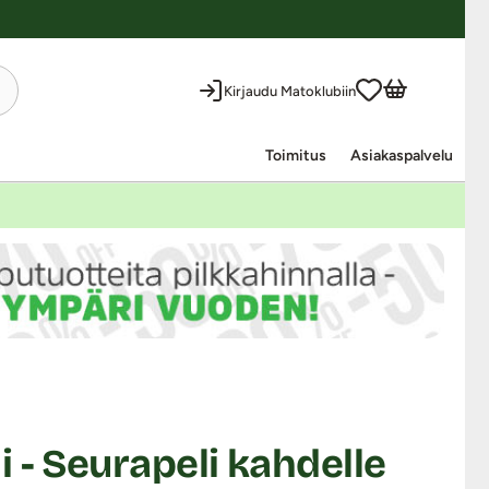
Kirjaudu Matoklubiin
Toimitus
Asiakaspalvelu
 - Seurapeli kahdelle