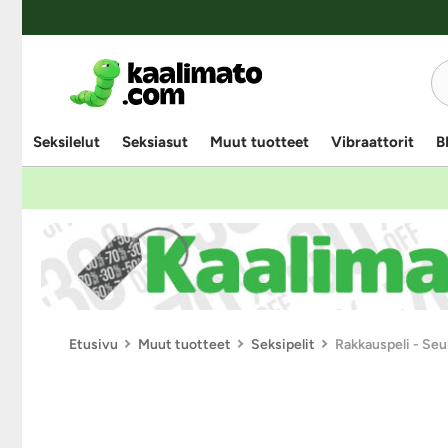
Seksilelut
Seksiasut
Muut tuotteet
Vibraattorit
B
Etusivu
Muut tuotteet
Seksipelit
Rakkauspeli - Seu