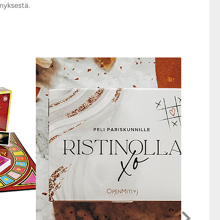
ymyksestä.