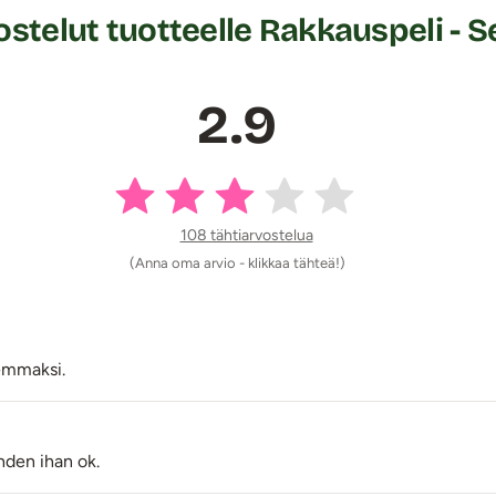
stelut tuotteelle Rakkauspeli - S
2.9
108 tähtiarvostelua
(Anna oma arvio - klikkaa tähteä!)
emmaksi.
den ihan ok.