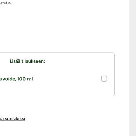
ostelua
Lisää tilaukseen:
uvoide, 100 ml
ää suosikiksi