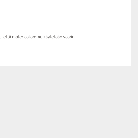
e, että materiaaliamme käytetään väärin!