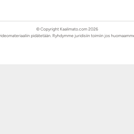
© Copyright Kaalimato.com 2026
a videomateriaaliin pidätetään. Ryhdymme juridisiin toimiin jos huomaamm