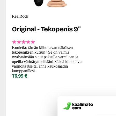
RealRock
Original - Tekopenis 9"
Kuuletko tämän kiihottavan näköisen
tekopeniksen kutsun? Se on valmis
tyydyttämään sinut paksulla varrellaan ja
upeilla värinärytmeillään! Säädä kiihottavia
värinöitä itse tai anna kaukosäädin
kumppanillesi.
76.99 €