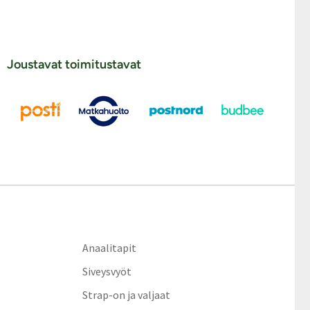
Joustavat toimitustavat
Anaalitapit
Siveysvyöt
Strap-on ja valjaat