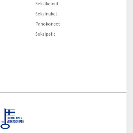
Seksikeinut
Seksinuket
Panokoneet
Seksipelit