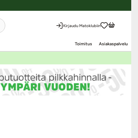
Kirjaudu Matoklubiin
Toimitus
Asiakaspalvelu