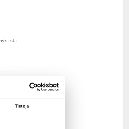
ymyksestä.
Tietoja