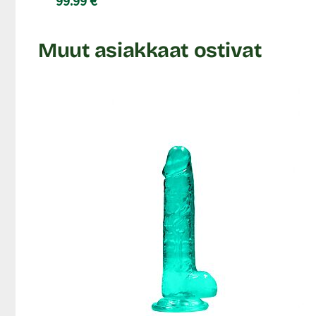
99.99 €
Muut asiakkaat ostivat