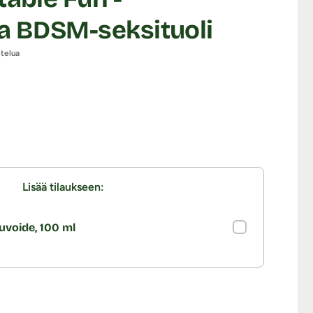
va BDSM-seksituoli
stelua
Lisää tilaukseen:
uvoide, 100 ml