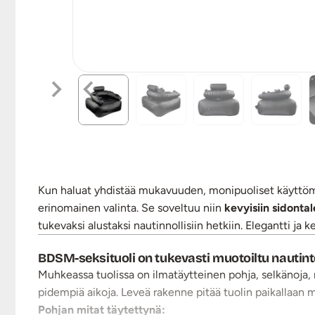
Kun haluat yhdistää mukavuuden, monipuoliset käyttöm
erinomainen valinta. Se soveltuu niin
kevyisiin sidontal
tukevaksi alustaksi nautinnollisiin hetkiin. Elegantti ja k
BDSM-seksituoli on tukevasti muotoiltu nautin
Muhkeassa tuolissa on ilmatäytteinen pohja, selkänoja, 
pidempiä aikoja. Leveä rakenne pitää tuolin paikallaan
Pohjan mitat täytettynä: