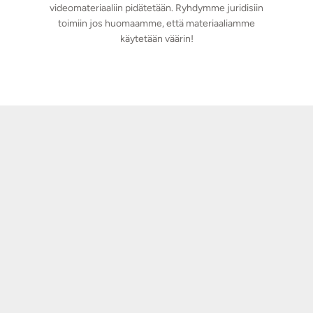
videomateriaaliin pidätetään. Ryhdymme juridisiin
toimiin jos huomaamme, että materiaaliamme
käytetään väärin!