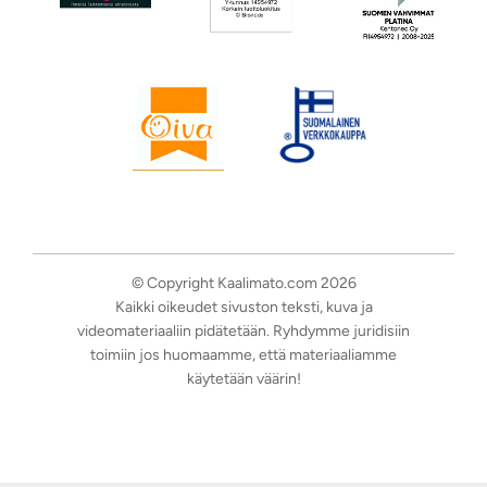
© Copyright Kaalimato.com 2026
Kaikki oikeudet sivuston teksti, kuva ja
videomateriaaliin pidätetään. Ryhdymme juridisiin
toimiin jos huomaamme, että materiaaliamme
käytetään väärin!