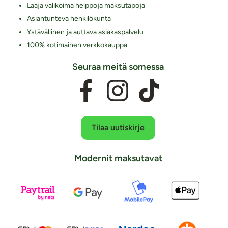
Laaja valikoima helppoja maksutapoja
Asiantunteva henkilökunta
Ystävällinen ja auttava asiakaspalvelu
100% kotimainen verkkokauppa
Seuraa meitä somessa
Tilaa uutiskirje
Modernit maksutavat