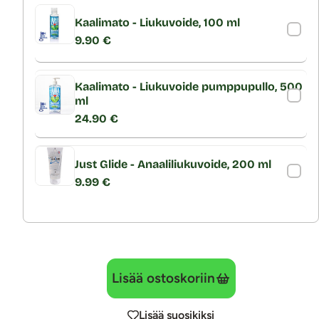
Kaalimato - Liukuvoide, 100 ml
9.90 €
Kaalimato - Liukuvoide pumppupullo, 500
ml
24.90 €
Just Glide - Anaaliliukuvoide, 200 ml
9.99 €
Lisää ostoskoriin
Lisää suosikiksi