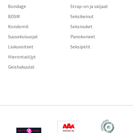
Bondage
Strap-on ja valjaat
BDSM
Seksikeinut
Kondomit
Seksinuket
Suuseksisuojat
Panokoneet
Liukuvoiteet
Seksipelit
Hierontaöljyt
Geishakuulat