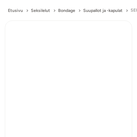
Etusivu
Seksilelut
Bondage
Suupallot ja -kapulat