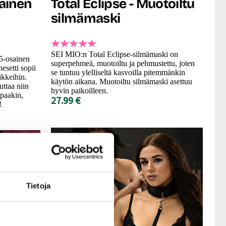
sainen
Total Eclipse - Muotoiltu
silmämaski
SEI MIO:n Total Eclipse-silmämaski on
5-osainen
superpehmeä, muotoiltu ja pehmustettu, joten
esetti sopii
se tuntuu ylelliseltä kasvoilla pitemmänkin
ikkeihin.
käytön aikana. Muotoiltu silmämaski asettuu
uttaa niin
hyvin paikoilleen.
paakin,
27.99 €
!
Tietoja