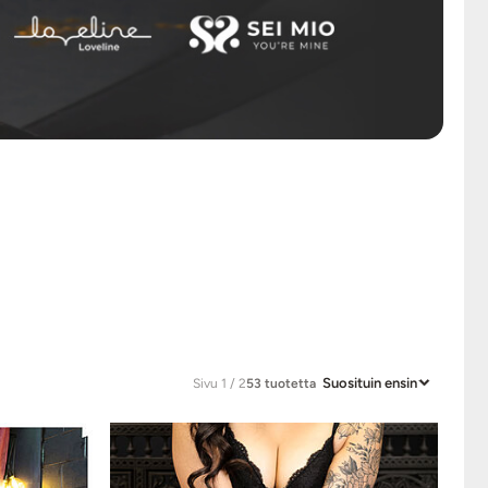
Suosituin ensin
Sivu 1 / 2
53 tuotetta