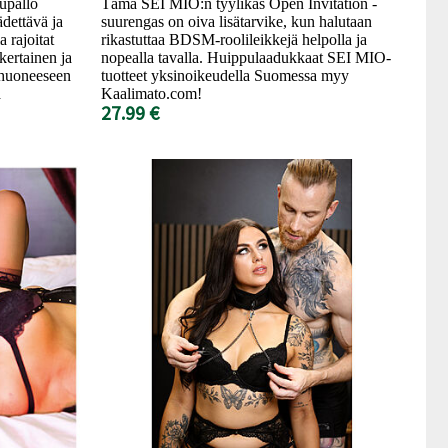
upallo
Tämä SEI MIO:n tyylikäs Open Invitation -
dettävä ja
suurengas on oiva lisätarvike, kun halutaan
 rajoitat
rikastuttaa BDSM-roolileikkejä helpolla ja
kertainen ja
nopealla tavalla. Huippulaadukkaat SEI MIO-
uhuoneeseen
tuotteet yksinoikeudella Suomessa myy
a
Kaalimato.com!
27.99 €