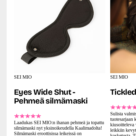
SEI MIO
SEI MIO
Eyes Wide Shut -
Tickled
Pehmeä silmämaski
Sulista valm
tuotesarjaan 
Laadukas SEI MIO:n ihanan pehmeä ja topattu
kiusoitteleva 
silmämaski nyt yksinoikeudella Kaalimadolta!
leikkiin kevy
Silmämaski eroottisissa leikeissä on
kosketusta. T