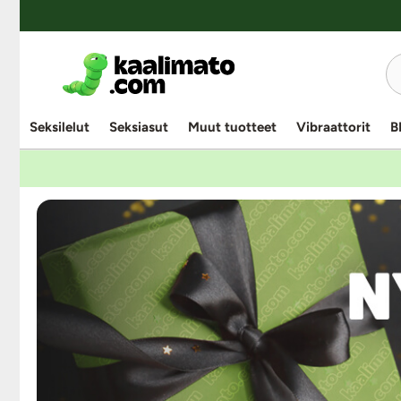
YKSINOIKEUS
YKSINOIKEUS
YKSINOIKEUS
YKSINOIKEUS
YKSINOIKEUS
YKSINOIKEUS
YKSINOIKEUS
YKSINOIKEUS
YKSINOIKEUS
YKSINOIKEUS
YKSINOIKEUS
YKSINOIKEUS
YKSINOIKEUS
YKSINOIKEUS
YKSINOIKEUS
YKSINOIKEUS
YKSINOIKEUS
YKSINOIKEUS
YKSINOIKEUS
YKSINOIKEUS
YKSINOIKEUS
YKSINOIKEUS
YKSINOIKEUS
YKSINOIKEUS
YKSINOIKEUS
YKSINOIKEUS
YKSINOIKEUS
YKSINOIKEUS
YKSINOIKEUS
YKSINOIKEUS
YKSINOIKEUS
YKSINOIKEUS
YKSINOIKEUS
YKSINOIKEUS
YKSINOIKEUS
YKSINOIKEUS
YKSINOIKEUS
YKSINOIKEUS
YKSINOIKEUS
Seksilelut
Seksiasut
Muut tuotteet
Vibraattorit
B