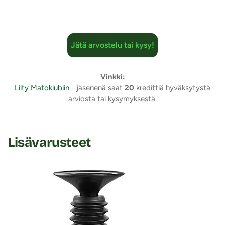
Jätä arvostelu tai kysy!
Vinkki:
Liity Matoklubiin
- jäsenenä saat
20
kredittiä hyväksytystä
arviosta tai kysymyksestä.
Lisävarusteet