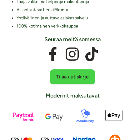
Laaja valikoima helppoja maksutapoja
Asiantunteva henkilökunta
Ystävällinen ja auttava asiakaspalvelu
100% kotimainen verkkokauppa
Seuraa meitä somessa
Tilaa uutiskirje
Modernit maksutavat