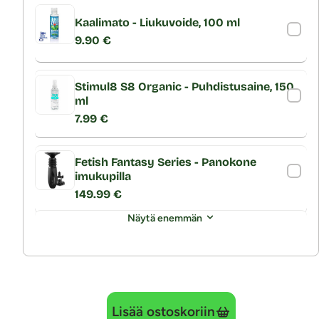
Kaalimato - Liukuvoide, 100 ml
9.90 €
Stimul8 S8 Organic - Puhdistusaine, 150
ml
7.99 €
Fetish Fantasy Series - Panokone
imukupilla
149.99 €
Näytä enemmän
Lisää ostoskoriin