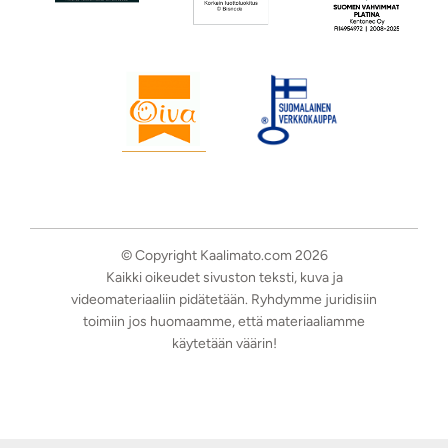
© Copyright Kaalimato.com 2026
Kaikki oikeudet sivuston teksti, kuva ja
videomateriaaliin pidätetään. Ryhdymme juridisiin
toimiin jos huomaamme, että materiaaliamme
käytetään väärin!