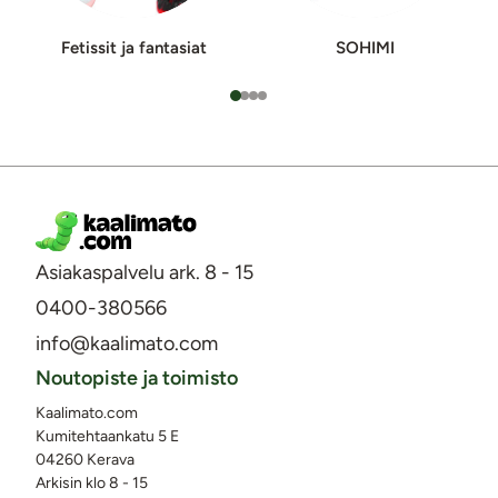
Fetissit ja fan­ta­si­at
SOHIMI
Asiakaspalvelu ark. 8 - 15
0400-380566
info@kaalimato.com
Noutopiste ja toimisto
Kaalimato.com
Kumitehtaankatu 5 E
04260 Kerava
Arkisin klo 8 - 15