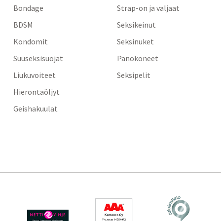
Bondage
Strap-on ja valjaat
BDSM
Seksikeinut
Kondomit
Seksinuket
Suuseksisuojat
Panokoneet
Liukuvoiteet
Seksipelit
Hierontaöljyt
Geishakuulat